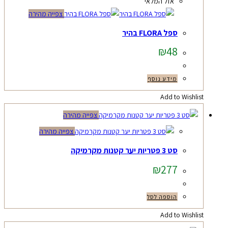
אזל המלאי
צפייה מהירה
ספל FLORA בהיר
₪
48
מידע נוסף
Add to Wishlist
צפייה מהירה
צפייה מהירה
סט 3 פטריות יער קטנות מקרמיקה
₪
277
הוספה לסל
Add to Wishlist