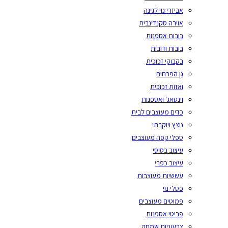
אביזרי נוי לגינה
אוירה סקנדינבית
בובות אספנות
בובות ודובות
בקבוקי זכוכית
גן הפרחים
ואזות זכוכית
וינטאג' ואספנות
כדים מעוצבים לבית
נוצץ ויוקרתי
ספלי קפה מעוצבים
עיצוב בסיסי
עיצוב כפרי
עששיות מעוצבות
פסלי נוי
פמוטים מעוצבים
פריטי אספנות
צבעוניות שמחה