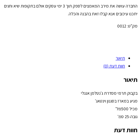
החברה עושה את מירב המאמצים לספק תוך 3 ימי עסקים אולם בתקופות שיא וחגים
יתכנו עיכובים אנא קבלו זאת בהבנה והכלה.
מק"ט:
0012
תיאור
חוות דעת (0)
תיאור
בקבוק תרמי מסדרת ג'נטלמן אנגלי
מגיע במארז בסגנון וינטאג'
מכיל 500מל'
גובה-25 סמ'
חוות דעת