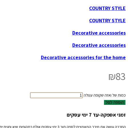
COUNTRY STYLE
COUNTRY STYLE
Decorative accessories
Decorative accessories
Decorative accessories for the home
₪
83
כמות של ואזה שקופה עגולה
הוספה לסל
זמני אספקה-עד 7 ימי עסקים
החברה עושה את מירב המאמצים לספק תוך 3 ימי עסקים אולם בתקופות שיא וחגים יתכנו עיכובים אנא קבלו זאת בהבנה והכלה.