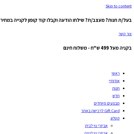
Skip to content
בעל/ת חנות? מעצב/ת? שילחו הודעה וקבלו קוד קופון לקנייה במחיר ס
צור קשר
בקניה מעל 499 ש"ח - משלוח חינם
ראשי
אודותיי
חנות
חדש
מבצעים מיוחדים
Gift Card לרכישה באתר
קטלוג
אביזרי נוי לבית
אביזרי נוי לגינה