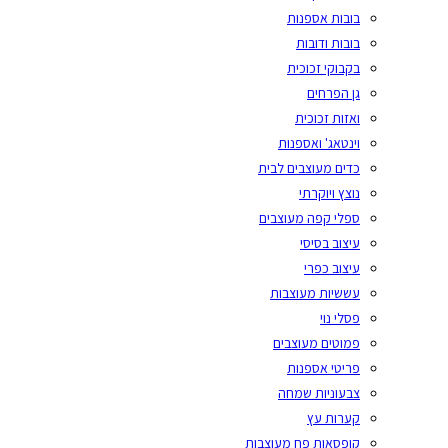
בובות אספנות
בובות ודובות
בקבוקי זכוכית
גן הפרחים
ואזות זכוכית
וינטאג' ואספנות
כדים מעוצבים לבית
נוצץ ויוקרתי
ספלי קפה מעוצבים
עיצוב בסיסי
עיצוב כפרי
עששיות מעוצבות
פסלי נוי
פמוטים מעוצבים
פריטי אספנות
צבעוניות שמחה
קערות עץ
קופסאות פח מעוצבות