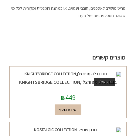
פריט מושלם לאספנים, חובבי וינטאג', או כמתנה רומנטית ומקורית לכל מי
שאוהב נוסטלגיה ויופי של פעם.
מוצרים קשורים
בובת כלה מפורצלן,KNIGHTSBRIDGE COLLECTION
אזל המלאי
₪
449
מידע נוסף