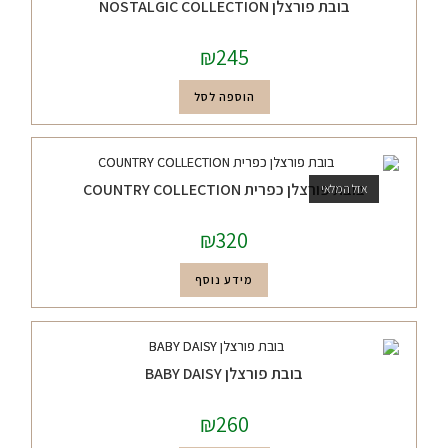
בובת פורצלן NOSTALGIC COLLECTION
₪
245
הוספה לסל
בובת פורצלן כפרית COUNTRY COLLECTION
אזל המלאי
₪
320
מידע נוסף
בובת פורצלן BABY DAISY
₪
260