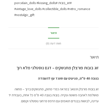
#זוג_בובות #porcelain_dolls #kissing_dolls
#vintage_love_dolls #collectible_dolls #retro_romance
#nostalgic_gift
תיאור
חוות דעת (0)
תיאור
זוג בובות פורצלן מתנשקים – דגם נוסטלגי מלא רוך
בגובה 40 ס"מ, מגיעים עם סטנד עץ להעמדה
זוג בובות פורצלן וינטאג' במראה כפרי מתוק, מתנשקים ברוך – מחווה
מושלמת לאהבה פשוטה ונקייה. בובות בגובה 40 ס"מ כל אחת, בעבודת יד
עדינה, לבושות בבגדים תואמים עם הדפס פרחוני נוסטלגי וקסום.