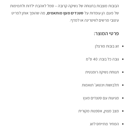
הבובות מוצבות בתנוחה של נשיקה קרובה – סמל לאהבת ילדות ולתמימות
של פעם. הן עומדות על
סטנדים מעץ מותאמים
, מה שהופך אותן לפריט
עיצובי מרשים לוויטרינה או למדף.
פרטי המוצר:
זוג בובות פורצלן
גובה כל בובה: 40 ס"מ
תנוחת נשיקה רומנטית
תלבושות וינטאג' תואמות
מגיעות עם סטנדים מעץ
מצב מצוין, אספנות מקורית
המחיר מתייחס לזוג