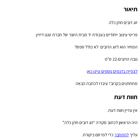
תיאור
זוג דובים חתן כלה
פריטי עיצוב ייחודיים בעבודת יד מבית היוצר של חברת טנגו דיזיין.
המחיר הוא לזוג הדובים לא כולל ספסל
גובה הדובים-22 ס"מ
לצפייה בדגמים נוספים עיינו כאן
מתחתנים בקרוב? עיברו לכתבה הבאה
חוות דעת
אין עדיין חוות דעת.
היה הראשון לכתוב סקירה “זוג דובים חתן כלה”
עליך
להתחבר
כדי לפרסם ביקורת.