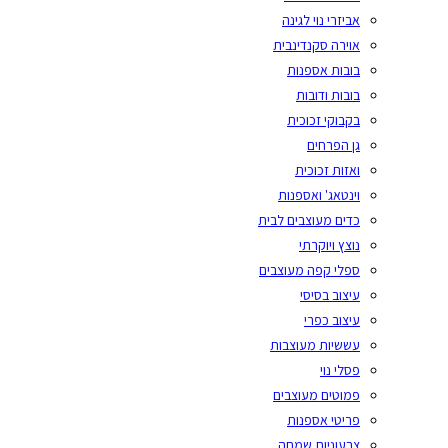
אביזרי נוי לגינה
אוירה סקנדינבית
בובות אספנות
בובות ודובות
בקבוקי זכוכית
גן הפרחים
ואזות זכוכית
וינטאג' ואספנות
כדים מעוצבים לבית
נוצץ ויוקרתי
ספלי קפה מעוצבים
עיצוב בסיסי
עיצוב כפרי
עששיות מעוצבות
פסלי נוי
פמוטים מעוצבים
פריטי אספנות
צבעוניות שמחה