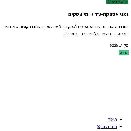
הוספה לסל
זמני אספקה-עד 7 ימי עסקים
החברה עושה את מירב המאמצים לספק תוך 3 ימי עסקים אולם בתקופות שיא וחגים
יתכנו עיכובים אנא קבלו זאת בהבנה והכלה.
מק"ט:
5225
מבצע!
תיאור
חוות דעת (0)