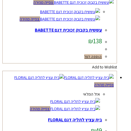
צפייה מהירה
צפייה מהירה
עששית בקבוק זכוכית דגם BABETTE
₪
138
הוספה לסל
Add to Wishlist
צפייה מהירה
אזל המלאי
צפייה מהירה
בית עציץ לתליה דגם FLORAL
₪
49