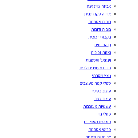
אביזרי נוי לגינה
אוירה סקנדינבית
בובות אספנות
בובות ודובות
בקבוקי זכוכית
גן הפרחים
ואזות זכוכית
וינטאג' ואספנות
כדים מעוצבים לבית
נוצץ ויוקרתי
ספלי קפה מעוצבים
עיצוב בסיסי
עיצוב כפרי
עששיות מעוצבות
פסלי נוי
פמוטים מעוצבים
פריטי אספנות
צבעוניות שמחה