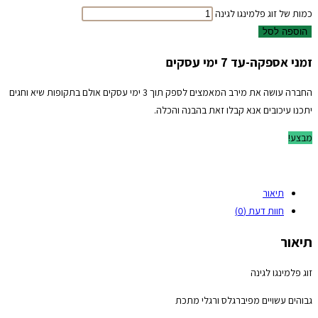
כמות של זוג פלמינגו לגינה
הוספה לסל
זמני אספקה-עד 7 ימי עסקים
החברה עושה את מירב המאמצים לספק תוך 3 ימי עסקים אולם בתקופות שיא וחגים
יתכנו עיכובים אנא קבלו זאת בהבנה והכלה.
מבצע!
תיאור
חוות דעת (0)
תיאור
זוג פלמינגו לגינה
גבוהים עשויים מפיברגלס ורגלי מתכת