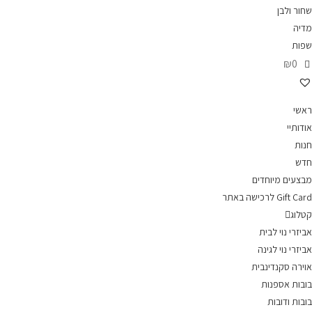
שחור ולבן
מדיה
שפות
₪0
ראשי
אודותיי
חנות
חדש
מבצעים מיוחדים
Gift Card לרכישה באתר
קטלוג
אביזרי נוי לבית
אביזרי נוי לגינה
אוירה סקנדינבית
בובות אספנות
בובות ודובות