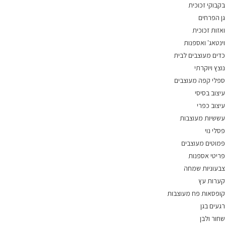
בקבוקי זכוכית
גן הפרחים
ואזות זכוכית
וינטאג' ואספנות
כדים מעוצבים לבית
נוצץ ויוקרתי
ספלי קפה מעוצבים
עיצוב בסיסי
עיצוב כפרי
עששיות מעוצבות
פסלי נוי
פמוטים מעוצבים
פריטי אספנות
צבעוניות שמחה
קערות עץ
קופסאות פח מעוצבות
רגעים בגן
שחור ולבן