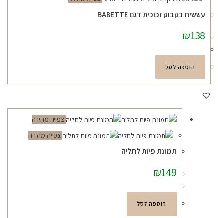
עששית בקבוק זכוכית דגם BABETTE
₪
138
הוספה לסל
צפייה מהירה
צפייה מהירה
תמונת פיות לתליה
₪
149
הוספה לסל