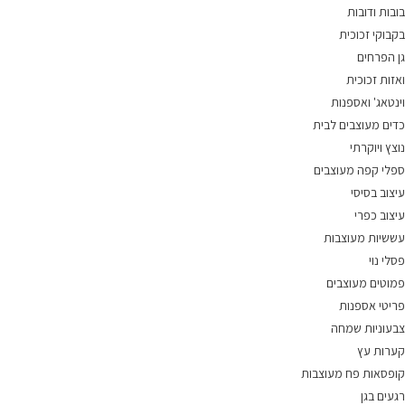
בובות ודובות
בקבוקי זכוכית
גן הפרחים
ואזות זכוכית
וינטאג' ואספנות
כדים מעוצבים לבית
נוצץ ויוקרתי
ספלי קפה מעוצבים
עיצוב בסיסי
עיצוב כפרי
עששיות מעוצבות
פסלי נוי
פמוטים מעוצבים
פריטי אספנות
צבעוניות שמחה
קערות עץ
קופסאות פח מעוצבות
רגעים בגן