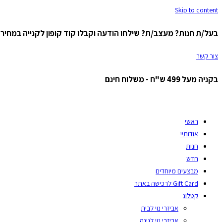
Skip to content
בעל/ת חנות? מעצב/ת? שילחו הודעה וקבלו קוד קופון לקנייה במחיר ס
צור קשר
בקניה מעל 499 ש"ח - משלוח חינם
ראשי
אודותיי
חנות
חדש
מבצעים מיוחדים
Gift Card לרכישה באתר
קטלוג
אביזרי נוי לבית
אביזרי נוי לגינה