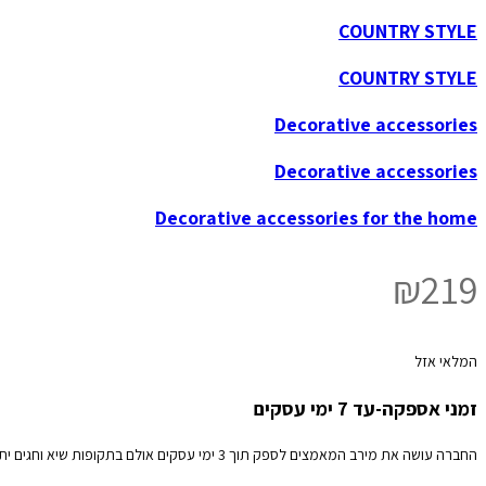
COUNTRY STYLE
COUNTRY STYLE
Decorative accessories
Decorative accessories
Decorative accessories for the home
₪
219
המלאי אזל
זמני אספקה-עד 7 ימי עסקים
החברה עושה את מירב המאמצים לספק תוך 3 ימי עסקים אולם בתקופות שיא וחגים יתכנו עיכובים אנא קבלו זאת בהבנה והכלה.