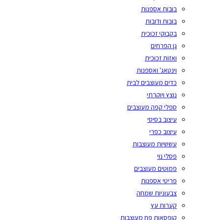
בובות אספנות
בובות ודובות
בקבוקי זכוכית
גן הפרחים
ואזות זכוכית
וינטאג' ואספנות
כדים מעוצבים לבית
נוצץ ויוקרתי
ספלי קפה מעוצבים
עיצוב בסיסי
עיצוב כפרי
עששיות מעוצבות
פסלי נוי
פמוטים מעוצבים
פריטי אספנות
צבעוניות שמחה
קערות עץ
קופסאות פח מעוצבות