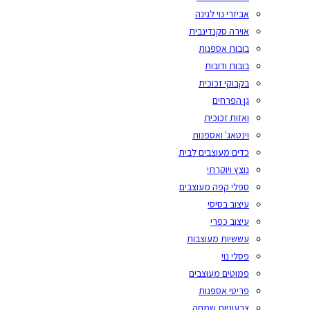
אביזרי נוי לגינה
אוירה סקנדינבית
בובות אספנות
בובות ודובות
בקבוקי זכוכית
גן הפרחים
ואזות זכוכית
וינטאג' ואספנות
כדים מעוצבים לבית
נוצץ ויוקרתי
ספלי קפה מעוצבים
עיצוב בסיסי
עיצוב כפרי
עששיות מעוצבות
פסלי נוי
פמוטים מעוצבים
פריטי אספנות
צבעוניות שמחה