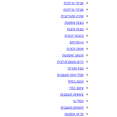
אביזרי נוי לבית
אביזרי נוי לגינה
אוירה סקנדינבית
בובות אספנות
בובות ודובות
בקבוקי זכוכית
גן הפרחים
ואזות זכוכית
וינטאג' ואספנות
כדים מעוצבים לבית
נוצץ ויוקרתי
ספלי קפה מעוצבים
עיצוב בסיסי
עיצוב כפרי
עששיות מעוצבות
פסלי נוי
פמוטים מעוצבים
פריטי אספנות