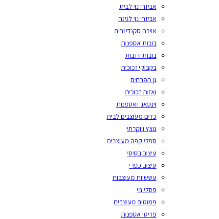
אביזרי נוי לבית
אביזרי נוי לגינה
אוירה סקנדינבית
בובות אספנות
בובות ודובות
בקבוקי זכוכית
גן הפרחים
ואזות זכוכית
וינטאג' ואספנות
כדים מעוצבים לבית
נוצץ ויוקרתי
ספלי קפה מעוצבים
עיצוב בסיסי
עיצוב כפרי
עששיות מעוצבות
פסלי נוי
פמוטים מעוצבים
פריטי אספנות