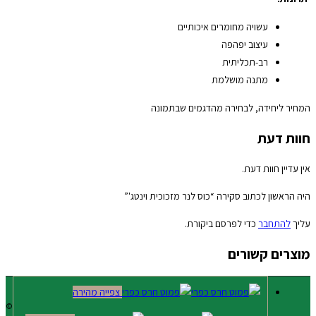
עשויה מחומרים איכותיים
עיצוב יפהפה
רב-תכליתית
מתנה מושלמת
המחיר ליחידה, לבחירה מהדגמים שבתמונה
חוות דעת
אין עדיין חוות דעת.
היה הראשון לכתוב סקירה “כוס לנר מזכוכית וינטג'”
עליך
להתחבר
כדי לפרסם ביקורת.
מוצרים קשורים
צפייה מהירה
©