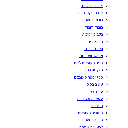
אביזרי נוי לגינה
אוירה סקנדינבית
בובות אספנות
בובות ודובות
בקבוקי זכוכית
גן הפרחים
ואזות זכוכית
וינטאג' ואספנות
כדים מעוצבים לבית
נוצץ ויוקרתי
ספלי קפה מעוצבים
עיצוב בסיסי
עיצוב כפרי
עששיות מעוצבות
פסלי נוי
פמוטים מעוצבים
פריטי אספנות
צבעוניות שמחה