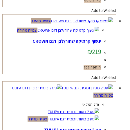
מידע נוסף
Add to Wishlist
צפייה מהירה
צפייה מהירה
ינשוף קרמיקה שחור/לבן דגם CROWN
₪
219
הוספה לסל
Add to Wishlist
צפייה מהירה
אזל המלאי
צפייה מהירה
סט 2 כוסות זכוכית דגם TULIPA