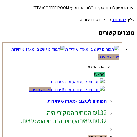
היה הראשון לכתוב סקירה “לוח ממו מעץ TEA/COFFEE ROOM”
עליך
להתחבר
כדי לפרסם ביקורת.
מוצרים קשורים
צפייה מהירה
אזל המלאי
מבצע!
צפייה מהירה
תפוחים לעיצוב -מארז 6 יחידות
132
₪
המחיר המקורי היה:
₪132.
89
₪
המחיר הנוכחי הוא: ₪89.