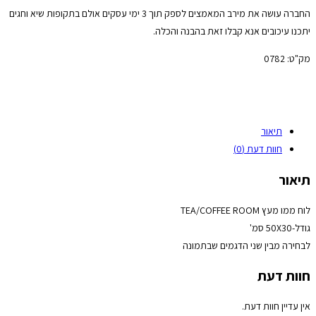
החברה עושה את מירב המאמצים לספק תוך 3 ימי עסקים אולם בתקופות שיא וחגים
יתכנו עיכובים אנא קבלו זאת בהבנה והכלה.
מק"ט:
0782
תיאור
חוות דעת (0)
תיאור
לוח ממו מעץ TEA/COFFEE ROOM
גודל-50X30 סמ'
לבחירה מבין שני הדגמים שבתמונה
חוות דעת
אין עדיין חוות דעת.