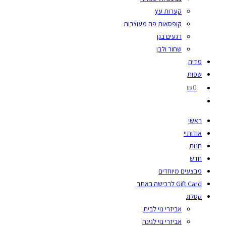
קערות עץ
קופסאות פח מעוצבות
רגעים בגן
שחור ולבן
מדיה
שפות
₪0
ראשי
אודותיי
חנות
חדש
מבצעים מיוחדים
Gift Card לרכישה באתר
קטלוג
אביזרי נוי לבית
אביזרי נוי לגינה