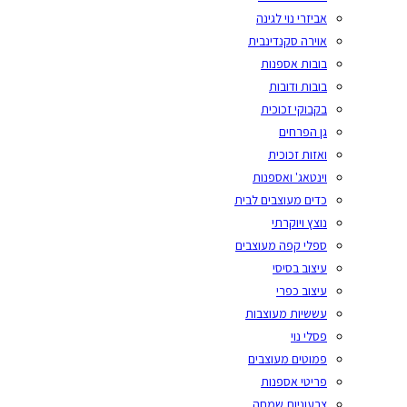
אביזרי נוי לגינה
אוירה סקנדינבית
בובות אספנות
בובות ודובות
בקבוקי זכוכית
גן הפרחים
ואזות זכוכית
וינטאג' ואספנות
כדים מעוצבים לבית
נוצץ ויוקרתי
ספלי קפה מעוצבים
עיצוב בסיסי
עיצוב כפרי
עששיות מעוצבות
פסלי נוי
פמוטים מעוצבים
פריטי אספנות
צבעוניות שמחה