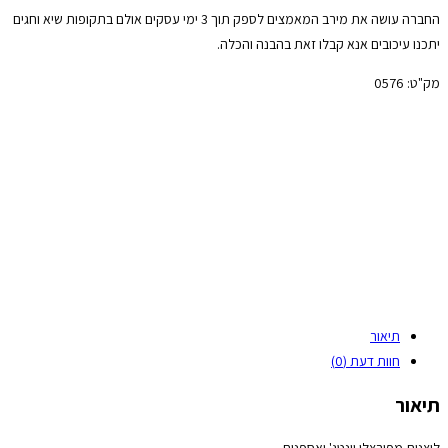
החברה עושה את מירב המאמצים לספק תוך 3 ימי עסקים אולם בתקופות שיא וחגים
יתכנו עיכובים אנא קבלו זאת בהבנה והכלה.
מק"ט:
0576
תיאור
חוות דעת (0)
תיאור
ליצנית מפורצלן וינטג' ואספנות