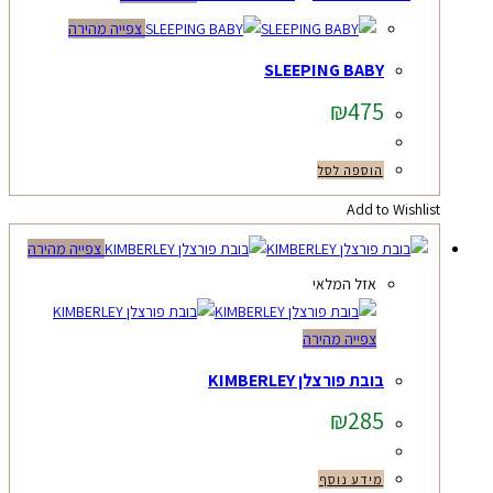
צפייה מהירה
SLEEPING BABY
₪
475
הוספה לסל
Add to Wishlist
צפייה מהירה
אזל המלאי
צפייה מהירה
בובת פורצלן KIMBERLEY
₪
285
מידע נוסף