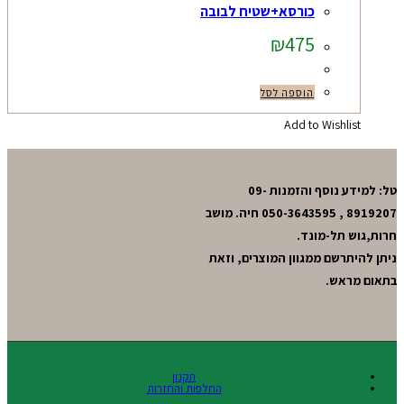
כורסא+שטיח לבובה
₪
475
הוספה לסל
Add to Wishlist
טל: למידע נוסף והזמנות 09-
8919207 , 050-3643595 חיה. מושב
חרות,גוש תל-מונד.
ניתן להיתרשם ממגוון המוצרים, וזאת
בתאום מראש.
תקנון
החלפות והחזרות