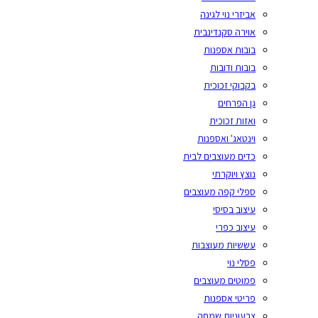
אביזרי נוי לגינה
אוירה סקנדינבית
בובות אספנות
בובות ודובות
בקבוקי זכוכית
גן הפרחים
ואזות זכוכית
וינטאג' ואספנות
כדים מעוצבים לבית
נוצץ ויוקרתי
ספלי קפה מעוצבים
עיצוב בסיסי
עיצוב כפרי
עששיות מעוצבות
פסלי נוי
פמוטים מעוצבים
פריטי אספנות
צבעוניות שמחה