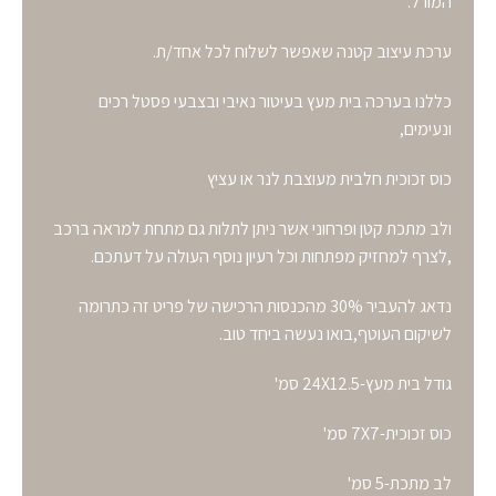
המורל.
ערכת עיצוב קטנה שאפשר לשלוח לכל אחד/ת.
כללנו בערכה בית מעץ בעיטור נאיבי ובצבעי פסטל רכים
ונעימים,
כוס זכוכית חלבית מעוצבת לנר או עציץ
ולב מתכת קטן ופרחוני אשר ניתן לתלות גם מתחת למראה ברכב
,לצרף למחזיק מפתחות וכל רעיון נוסף העולה על דעתכם.
נדאג להעביר 30% מהכנסות הרכישה של פריט זה כתרומה
לשיקום העוטף,בואו נעשה ביחד טוב.
גודל בית מעץ-24X12.5 סמ'
כוס זכוכית-7X7 סמ'
לב מתכת-5 סמ'