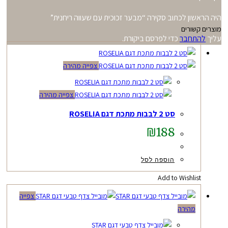
היה הראשון לכתוב סקירה “מבער זכוכית עם שעווה ריחנית”
מוצרים קשורים
עליך
להתחבר
כדי לפרסם ביקורת.
צפייה מהירה
צפייה מהירה
סט 2 לבבות מתכת דגם ROSELIA
₪
188
הוספה לסל
Add to Wishlist
צפייה
מהירה