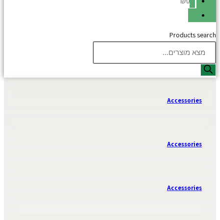
₪0
Products search
Accessories
Accessories
Accessories