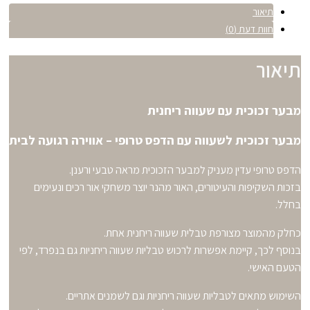
תיאור
חוות דעת (0)
תיאור
מבער זכוכית עם שעווה ריחנית
מבער זכוכית לשעווה עם הדפס טרופי – אווירה רגועה לבית
הדפס טרופי עדין מעניק למבער הזכוכית מראה טבעי ורענן.
בזכות השקיפות והעיטורים, האור מהנר יוצר משחקי אור רכים ונעימים
בחלל.
כחלק מהמוצר מצורפת טבלית שעווה ריחנית אחת.
בנוסף לכך, קיימת אפשרות לרכוש טבליות שעווה ריחניות גם בנפרד, לפי
הטעם האישי.
השימוש מתאים לטבליות שעווה ריחניות וגם לשמנים אתריים.