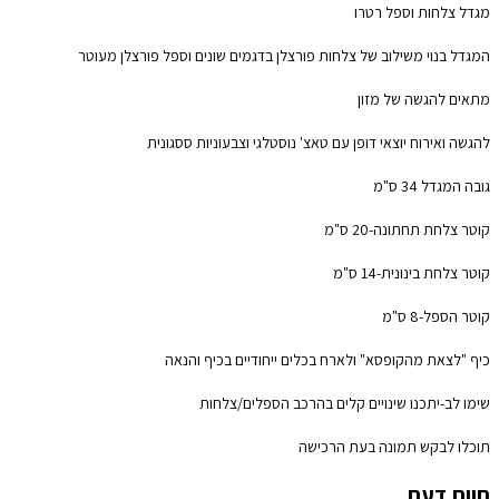
מגדל צלחות וספל רטרו
המגדל בנוי משילוב של צלחות פורצלן בדגמים שונים וספל פורצלן מעוטר
מתאים להגשה של מזון
להגשה ואירוח יוצאי דופן עם טאצ' נוסטלגי וצבעוניות ססגונית
גובה המגדל 34 ס"מ
קוטר צלחת תחתונה-20 ס"מ
קוטר צלחת בינונית-14 ס"מ
קוטר הספל-8 ס"מ
כיף "לצאת מהקופסא" ולארח בכלים ייחודיים בכיף והנאה
שימו לב-יתכנו שינויים קלים בהרכב הספלים/צלחות
תוכלו לבקש תמונה בעת הרכישה
חוות דעת