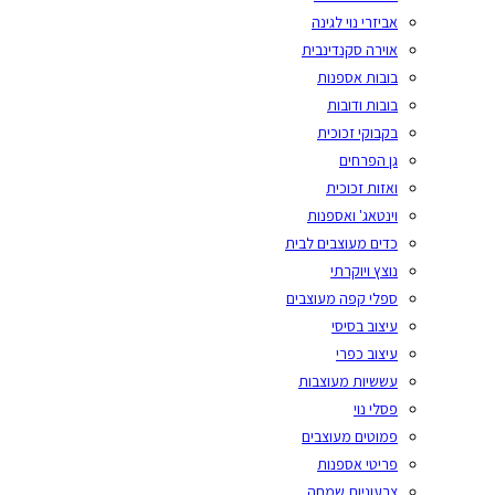
אביזרי נוי לגינה
אוירה סקנדינבית
בובות אספנות
בובות ודובות
בקבוקי זכוכית
גן הפרחים
ואזות זכוכית
וינטאג' ואספנות
כדים מעוצבים לבית
נוצץ ויוקרתי
ספלי קפה מעוצבים
עיצוב בסיסי
עיצוב כפרי
עששיות מעוצבות
פסלי נוי
פמוטים מעוצבים
פריטי אספנות
צבעוניות שמחה