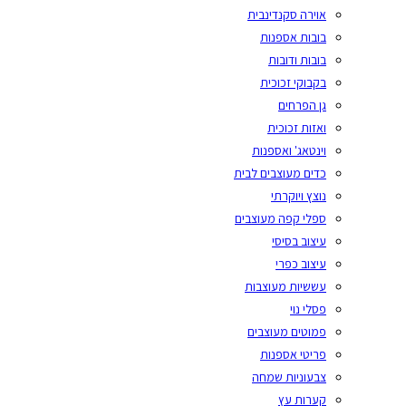
אוירה סקנדינבית
בובות אספנות
בובות ודובות
בקבוקי זכוכית
גן הפרחים
ואזות זכוכית
וינטאג' ואספנות
כדים מעוצבים לבית
נוצץ ויוקרתי
ספלי קפה מעוצבים
עיצוב בסיסי
עיצוב כפרי
עששיות מעוצבות
פסלי נוי
פמוטים מעוצבים
פריטי אספנות
צבעוניות שמחה
קערות עץ