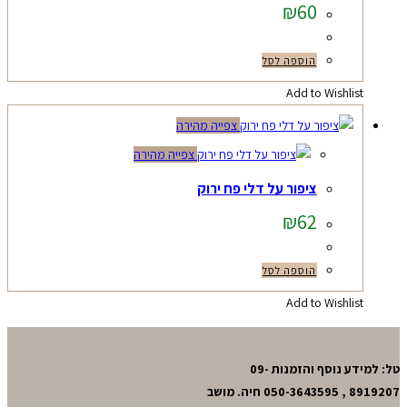
₪
60
הוספה לסל
Add to Wishlist
צפייה מהירה
צפייה מהירה
ציפור על דלי פח ירוק
₪
62
הוספה לסל
Add to Wishlist
טל: למידע נוסף והזמנות 09-
8919207 , 050-3643595 חיה. מושב