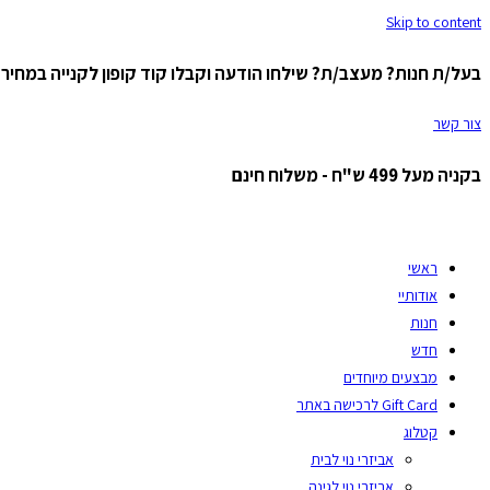
Skip to content
בעל/ת חנות? מעצב/ת? שילחו הודעה וקבלו קוד קופון לקנייה במחיר ס
צור קשר
בקניה מעל 499 ש"ח - משלוח חינם
ראשי
אודותיי
חנות
חדש
מבצעים מיוחדים
Gift Card לרכישה באתר
קטלוג
אביזרי נוי לבית
אביזרי נוי לגינה