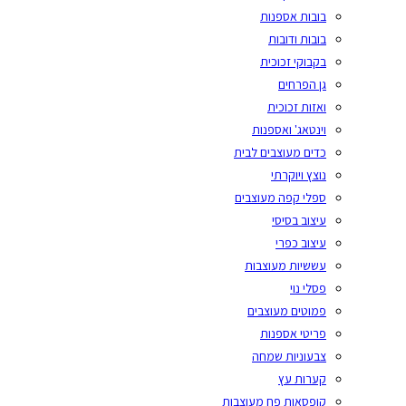
בובות אספנות
בובות ודובות
בקבוקי זכוכית
גן הפרחים
ואזות זכוכית
וינטאג' ואספנות
כדים מעוצבים לבית
נוצץ ויוקרתי
ספלי קפה מעוצבים
עיצוב בסיסי
עיצוב כפרי
עששיות מעוצבות
פסלי נוי
פמוטים מעוצבים
פריטי אספנות
צבעוניות שמחה
קערות עץ
קופסאות פח מעוצבות