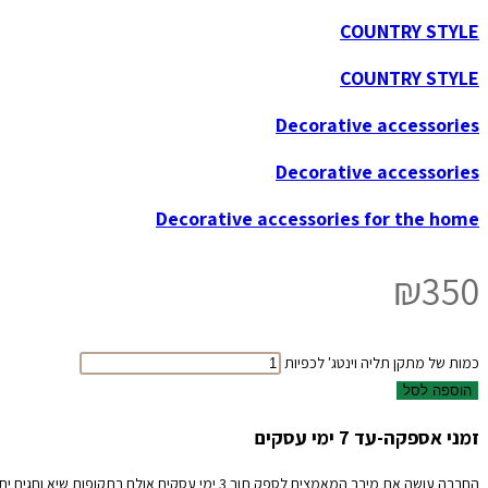
COUNTRY STYLE
COUNTRY STYLE
Decorative accessories
Decorative accessories
Decorative accessories for the home
₪
350
כמות של מתקן תליה וינטג' לכפיות
הוספה לסל
זמני אספקה-עד 7 ימי עסקים
החברה עושה את מירב המאמצים לספק תוך 3 ימי עסקים אולם בתקופות שיא וחגים יתכנו עיכובים אנא קבלו זאת בהבנה והכלה.