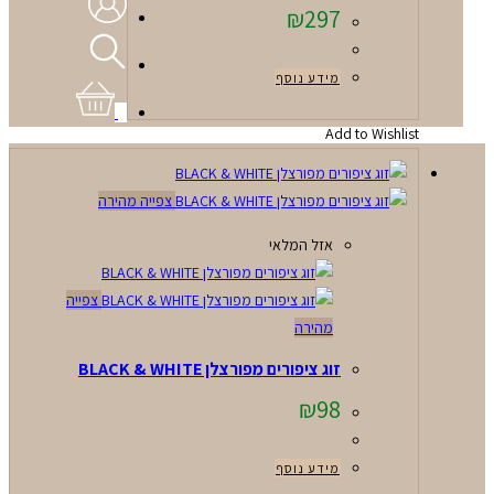
₪
297
מידע נוסף
0
Add to Wishlist
צפייה מהירה
אזל המלאי
צפייה
מהירה
זוג ציפורים מפורצלן BLACK & WHITE
₪
98
מידע נוסף