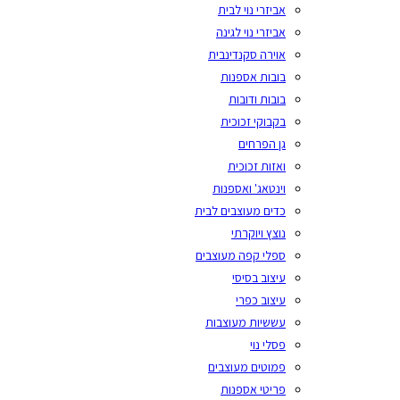
אביזרי נוי לבית
אביזרי נוי לגינה
אוירה סקנדינבית
בובות אספנות
בובות ודובות
בקבוקי זכוכית
גן הפרחים
ואזות זכוכית
וינטאג' ואספנות
כדים מעוצבים לבית
נוצץ ויוקרתי
ספלי קפה מעוצבים
עיצוב בסיסי
עיצוב כפרי
עששיות מעוצבות
פסלי נוי
פמוטים מעוצבים
פריטי אספנות