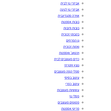
אביזרי נוי לבית
אביזרי נוי לגינה
אוירה סקנדינבית
בובות אספנות
בובות ודובות
בקבוקי זכוכית
גן הפרחים
ואזות זכוכית
וינטאג' ואספנות
כדים מעוצבים לבית
נוצץ ויוקרתי
ספלי קפה מעוצבים
עיצוב בסיסי
עיצוב כפרי
עששיות מעוצבות
פסלי נוי
פמוטים מעוצבים
פריטי אספנות