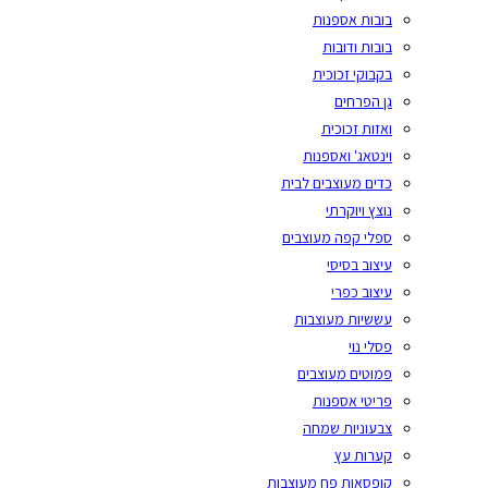
בובות אספנות
בובות ודובות
בקבוקי זכוכית
גן הפרחים
ואזות זכוכית
וינטאג' ואספנות
כדים מעוצבים לבית
נוצץ ויוקרתי
ספלי קפה מעוצבים
עיצוב בסיסי
עיצוב כפרי
עששיות מעוצבות
פסלי נוי
פמוטים מעוצבים
פריטי אספנות
צבעוניות שמחה
קערות עץ
קופסאות פח מעוצבות