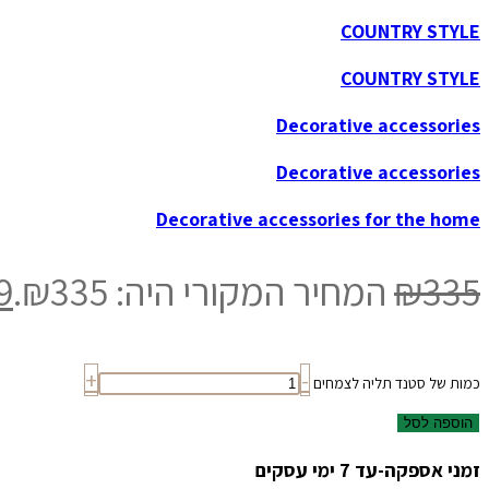
COUNTRY STYLE
COUNTRY STYLE
Decorative accessories
Decorative accessories
Decorative accessories for the home
335
₪
המחיר המקורי היה: ₪335.
9
+
-
כמות של סטנד תליה לצמחים
הוספה לסל
זמני אספקה-עד 7 ימי עסקים