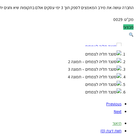
החברה עושה את מירב המאמצים לספק תוך 3 ימי עסקים אולם בתקופות שיא וחגים יתכנו עיכובים אנא קבלו זאת בהבנה והכלה.
מק"ט:
0029
מבצע!
Previous
Next
תיאור
חוות דעת (0)