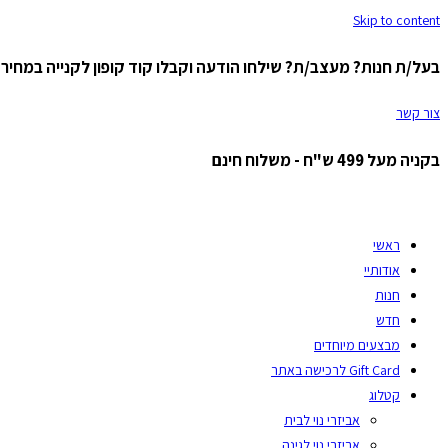
Skip to content
בעל/ת חנות? מעצב/ת? שילחו הודעה וקבלו קוד קופון לקנייה במחיר ס
צור קשר
בקניה מעל 499 ש"ח - משלוח חינם
ראשי
אודותיי
חנות
חדש
מבצעים מיוחדים
Gift Card לרכישה באתר
קטלוג
אביזרי נוי לבית
אביזרי נוי לגינה