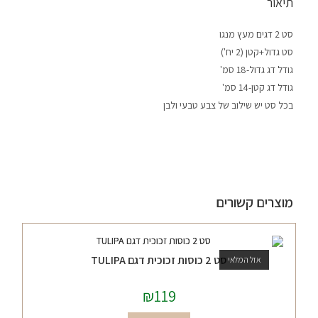
תיאור
סט 2 דגים מעץ מנגו
סט גדול+קטן (2 יח')
גודל דג גדול-18 סמ'
גודל דג קטן-14 סמ'
בכל סט יש שילוב של צבע טבעי ולבן
מוצרים קשורים
סט 2 כוסות זכוכית דגם TULIPA
אזל המלאי
₪
119