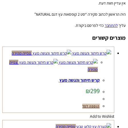
אין עדיין חוות דעת.
היה הראשון לכתוב סקירה “סט 2 קופסאות עץ דגם NATURAL”
עליך
להתחבר
כדי לפרסם ביקורת.
מוצרים קשורים
צפייה מהירה
צפייה
מהירה
קרש חיתוך והגשה מעץ
₪
299
הוספה לסל
Add to Wishlist
צפייה מהירה