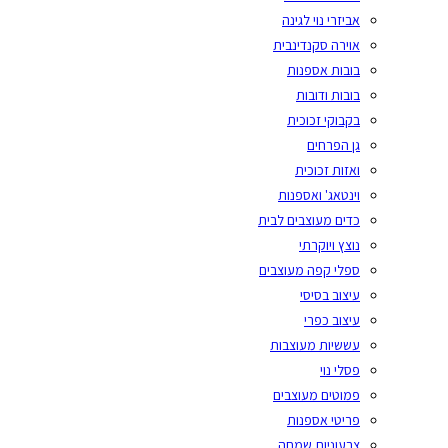
אביזרי נוי לגינה
אוירה סקנדינבית
בובות אספנות
בובות ודובות
בקבוקי זכוכית
גן הפרחים
ואזות זכוכית
וינטאג' ואספנות
כדים מעוצבים לבית
נוצץ ויוקרתי
ספלי קפה מעוצבים
עיצוב בסיסי
עיצוב כפרי
עששיות מעוצבות
פסלי נוי
פמוטים מעוצבים
פריטי אספנות
צבעוניות שמחה