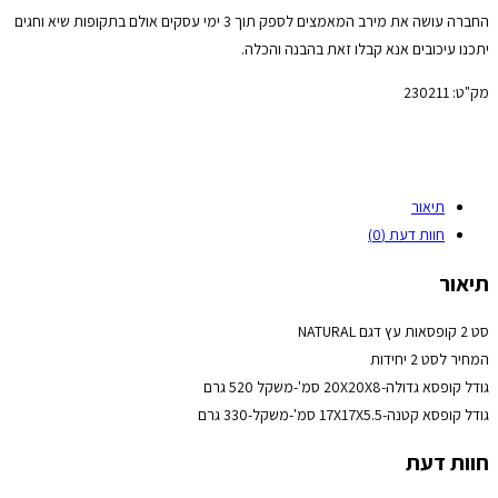
החברה עושה את מירב המאמצים לספק תוך 3 ימי עסקים אולם בתקופות שיא וחגים
יתכנו עיכובים אנא קבלו זאת בהבנה והכלה.
מק"ט:
230211
תיאור
חוות דעת (0)
תיאור
סט 2 קופסאות עץ דגם NATURAL
המחיר לסט 2 יחידות
גודל קופסא גדולה-20X20X8 סמ'-משקל 520 גרם
גודל קופסא קטנה-17X17X5.5 סמ'-משקל-330 גרם
חוות דעת