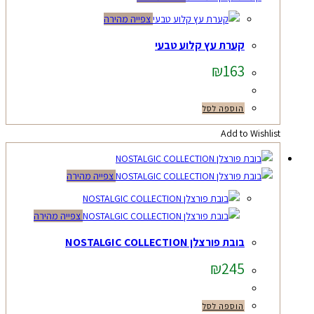
צפייה מהירה
קערת עץ קלוע טבעי
₪
163
הוספה לסל
Add to Wishlist
צפייה מהירה
צפייה מהירה
בובת פורצלן NOSTALGIC COLLECTION
₪
245
הוספה לסל