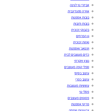
אביזרי נוי לגינה
אוירה סקנדינבית
בובות אספנות
בובות ודובות
בקבוקי זכוכית
גן הפרחים
ואזות זכוכית
וינטאג' ואספנות
כדים מעוצבים לבית
נוצץ ויוקרתי
ספלי קפה מעוצבים
עיצוב בסיסי
עיצוב כפרי
עששיות מעוצבות
פסלי נוי
פמוטים מעוצבים
פריטי אספנות
צבעוניות שמחה