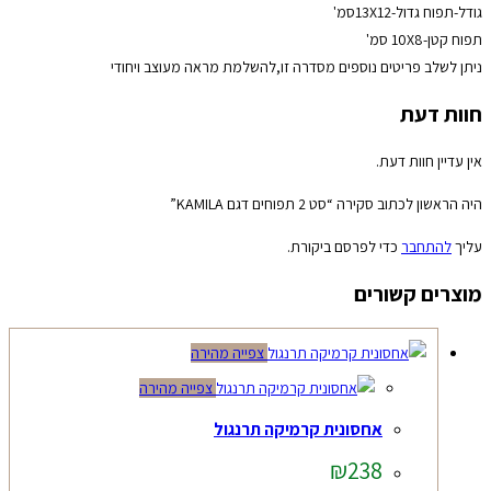
גודל-תפוח גדול-13X12סמ'
תפוח קטן-10X8 סמ'
ניתן לשלב פריטים נוספים מסדרה זו,להשלמת מראה מעוצב ויחודי
חוות דעת
אין עדיין חוות דעת.
היה הראשון לכתוב סקירה “סט 2 תפוחים דגם KAMILA”
עליך
להתחבר
כדי לפרסם ביקורת.
מוצרים קשורים
צפייה מהירה
צפייה מהירה
אחסונית קרמיקה תרנגול
₪
238