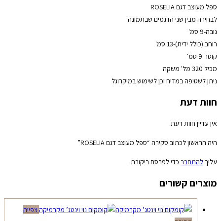
ספל מעוצב דגם ROSELIA
לבחירה מבין שני הדגמים שבתמונה
גובה-9 סמ'
רוחב (כולל ידית)-13 סמ'
קוטר-9 סמ'
מכיל 320 מל' משקה
ניתן לשטיפה במדיח וכן לשימוש במיקרוגל
חוות דעת
אין עדיין חוות דעת.
היה הראשון לכתוב סקירה “ספל מעוצב דגם ROSELIA”
עליך
להתחבר
כדי לפרסם ביקורת.
מוצרים קשורים
צפייה