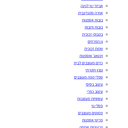
אביזרי נוי לגינה
אוירה סקנדינבית
בובות אספנות
בובות ודובות
בקבוקי זכוכית
גן הפרחים
ואזות זכוכית
וינטאג' ואספנות
כדים מעוצבים לבית
נוצץ ויוקרתי
ספלי קפה מעוצבים
עיצוב בסיסי
עיצוב כפרי
עששיות מעוצבות
פסלי נוי
פמוטים מעוצבים
פריטי אספנות
צבעוניות שמחה