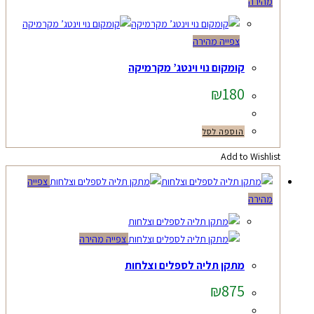
מהירה
צפייה מהירה
קומקום נוי וינטג’ מקרמיקה
₪
180
הוספה לסל
Add to Wishlist
צפייה
מהירה
צפייה מהירה
מתקן תליה לספלים וצלחות
₪
875