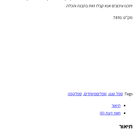
יתכנו עיכובים אנא קבלו זאת בהבנה והכלה.
מק"ט:
7491
Tags:
ספל טנגו
,
ספליםמיוחדים
,
ספלקפה
תיאור
חוות דעת (0)
תיאור