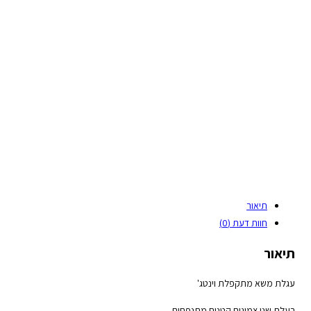
תיאור
חוות דעת (0)
תיאור
עגלת משא מתקפלת וינטג'
בעלת שני צמיגים קטנים מתנפחים .