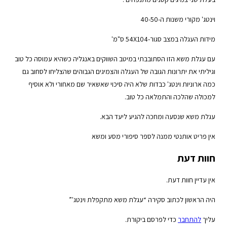
וינטג' מקורי משנות ה-40-50
מידות העגלה במצב סגור-54X104 ס"מ'
עם עגלת משא הזו הסתובבתי במיטב השווקים באנגליה כשהיא עמוסה כל טוב
וגיליתי את יתרונות הגובה של העגלה והצמיגים הגבוהים שהצליחו לסחוב גם
כמה ארוניות וינטג' כבדות שלא היה סיכוי שאשאיר שם מאחורי ולא אוסיף
למכולה שהלכה והתמלאה כל טוב.
עגלת משא שנסעה ומחכה להגיע ליעד הבא.
אין פריט אותנטי ממנה לספר סיפורי מסע ומשא
חוות דעת
אין עדיין חוות דעת.
היה הראשון לכתוב סקירה “עגלת משא מתקפלת וינטג'”
עליך
להתחבר
כדי לפרסם ביקורת.