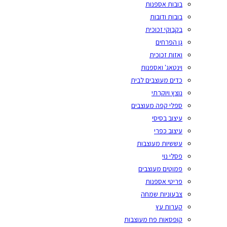
בובות אספנות
בובות ודובות
בקבוקי זכוכית
גן הפרחים
ואזות זכוכית
וינטאג' ואספנות
כדים מעוצבים לבית
נוצץ ויוקרתי
ספלי קפה מעוצבים
עיצוב בסיסי
עיצוב כפרי
עששיות מעוצבות
פסלי נוי
פמוטים מעוצבים
פריטי אספנות
צבעוניות שמחה
קערות עץ
קופסאות פח מעוצבות