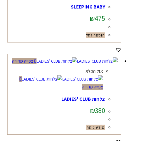
SLEEPING BABY
₪
475
הוספה לסל
צפייה מהירה
אזל המלאי
צפייה מהירה
צלחות LADIES' CLUB
₪
380
מידע נוסף