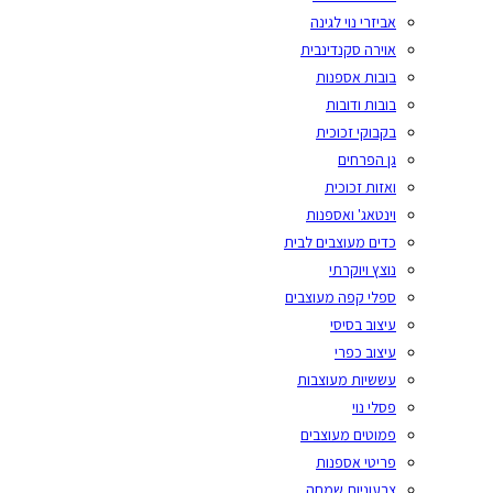
אביזרי נוי לגינה
אוירה סקנדינבית
בובות אספנות
בובות ודובות
בקבוקי זכוכית
גן הפרחים
ואזות זכוכית
וינטאג' ואספנות
כדים מעוצבים לבית
נוצץ ויוקרתי
ספלי קפה מעוצבים
עיצוב בסיסי
עיצוב כפרי
עששיות מעוצבות
פסלי נוי
פמוטים מעוצבים
פריטי אספנות
צבעוניות שמחה