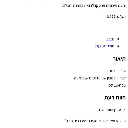
יתכנו עיכובים אנא קבלו זאת בהבנה והכלה.
מק"ט:
0477
תיאור
חוות דעת (0)
תיאור
עכברים מבד
לבחירה מבין שני הדגמים שבתמונה.
גובה-18 סמ'
חוות דעת
אין עדיין חוות דעת.
היה הראשון לכתוב סקירה “עכברים מבד”