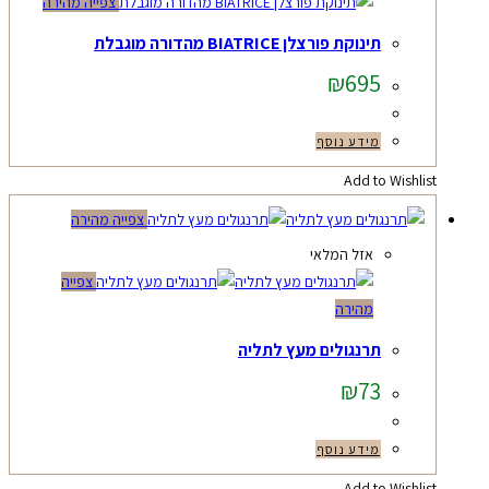
צפייה מהירה
תינוקת פורצלן BIATRICE מהדורה מוגבלת
₪
695
מידע נוסף
Add to Wishlist
צפייה מהירה
אזל המלאי
צפייה
מהירה
תרנגולים מעץ לתליה
₪
73
מידע נוסף
Add to Wishlist