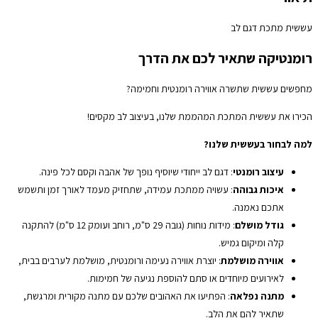
עששית מתכת דגם לב
רומנטיקה שתאיר לכם את הדרך
מחפשים עששית שתשרה אווירה רומנטית וחמימה?
הכירו את עששית המתכת המהממת שלנו, בעיצוב לב מקסים!
למה לבחור בעששית שלנו?
עיצוב רומנטי
: דגם לב ייחודי שיוסיף נופך של אהבה וקסם לכל פינה.
איכות גבוהה
: עשויה ממתכת עמידה, שתחזיק מעמד לאורך זמן ותשמש
אתכם נאמנה.
גודל מושלם
: מידות נוחות (גובה 29 ס"מ, רוחב ועומק 12 ס"מ) להתקנה
קלה ומיקום גמיש.
אווירה מושלמת
: יוצרת אווירה נעימה ורומנטית, מושלמת לערבים בבית,
לאירועים מיוחדים או סתם להוספת נגיעה של חמימות.
מתנה נפלאה
: הפתיעו את האהובים שלכם עם מתנה מקורית ומרגשת,
שתאיר להם את הלב.