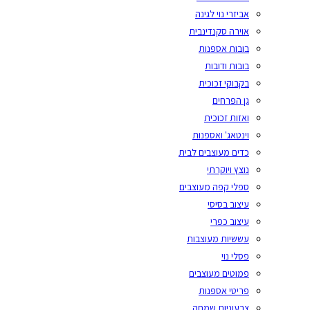
אביזרי נוי לגינה
אוירה סקנדינבית
בובות אספנות
בובות ודובות
בקבוקי זכוכית
גן הפרחים
ואזות זכוכית
וינטאג' ואספנות
כדים מעוצבים לבית
נוצץ ויוקרתי
ספלי קפה מעוצבים
עיצוב בסיסי
עיצוב כפרי
עששיות מעוצבות
פסלי נוי
פמוטים מעוצבים
פריטי אספנות
צבעוניות שמחה