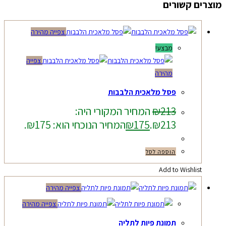
מוצרים קשורים
צפייה מהירה
מבצע!
צפייה
מהירה
פסל מלאכית הלבבות
213
₪
המחיר המקורי היה:
₪213.
175
₪
המחיר הנוכחי הוא: ₪175.
הוספה לסל
Add to Wishlist
צפייה מהירה
צפייה מהירה
תמונת פיות לתליה