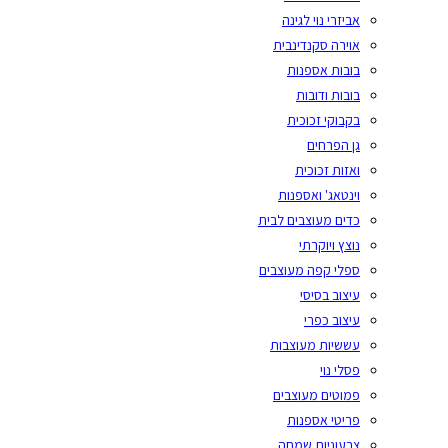
אביזרי נוי לגינה
אוירה סקנדינבית
בובות אספנות
בובות ודובות
בקבוקי זכוכית
גן הפרחים
ואזות זכוכית
וינטאג' ואספנות
כדים מעוצבים לבית
נוצץ ויוקרתי
ספלי קפה מעוצבים
עיצוב בסיסי
עיצוב כפרי
עששיות מעוצבות
פסלי נוי
פמוטים מעוצבים
פריטי אספנות
צבעוניות שמחה