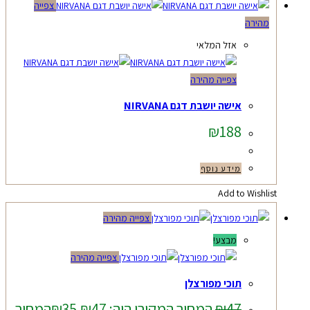
צפייה
מהירה
אזל המלאי
צפייה מהירה
אישה יושבת דגם NIRVANA
₪
188
מידע נוסף
Add to Wishlist
צפייה מהירה
מבצע!
צפייה מהירה
תוכי מפורצלן
47
₪
המחיר המקורי היה: ₪47.
35
₪
המחיר