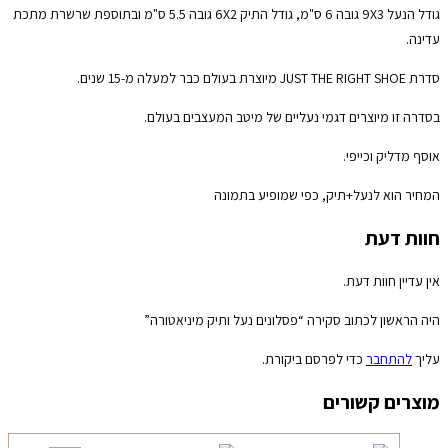
גודל הנעל 9X3 גובה 6 ס"מ, גודל התיק 6X2 גובה 5.5 ס"מ ובתוספת שרשרת מתכת
עדינה.
סדרת JUST THE RIGHT SHOE מיוצרת בעולם כבר למעלה מ-15 שנים.
בסדרה זו מיוצרים דגמי נעליים של מיטב המעצבים בעולם.
אוסף מדליק וכייפי.
המחיר הוא לנעל+תיק, כפי שמופיע בתמונה
חוות דעת
אין עדיין חוות דעת.
היה הראשון לכתוב סקירה “פסלונים נעל ותיק מיניאטורה”
עליך
להתחבר
כדי לפרסם ביקורת.
מוצרים קשורים