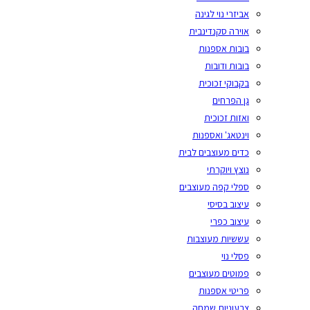
אביזרי נוי לגינה
אוירה סקנדינבית
בובות אספנות
בובות ודובות
בקבוקי זכוכית
גן הפרחים
ואזות זכוכית
וינטאג' ואספנות
כדים מעוצבים לבית
נוצץ ויוקרתי
ספלי קפה מעוצבים
עיצוב בסיסי
עיצוב כפרי
עששיות מעוצבות
פסלי נוי
פמוטים מעוצבים
פריטי אספנות
צבעוניות שמחה