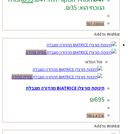
הנוכחי הוא: ₪35.
הוספה לסל
Add to Wishlist
צפייה מהירה
אזל המלאי
צפייה מהירה
תינוקת פורצלן BIATRICE מהדורה מוגבלת
₪
695
מידע נוסף
Add to Wishlist