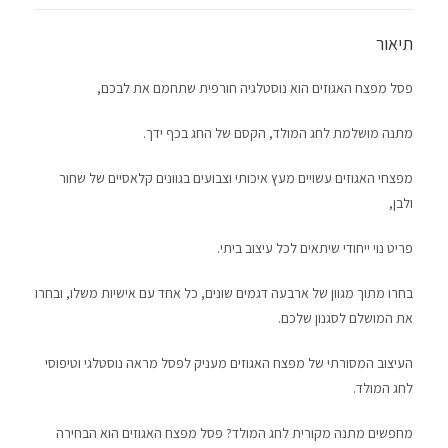
תיאור
פסל מפצח האגוזים הוא נוסטלגיה חורפית שתחמם את לבכם,
מתנה מושלמת לחג המולד, הקסם של החג בכף ידך.
מפצחי האגוזים עשויים מעץ איכותי וצבועים בגוונים קלאסיים של שחור
ולבן,
פריט נוי ייחודי שיתאים לכל עיצוב ביתי.
בחרו מתוך מגוון של ארבעה דגמים שונים, כל אחד עם אישיות משלו, ובחרו
את המושלם לסגנון שלכם.
העיצוב המסורתי של מפצח האגוזים מעניק לפסל מראה נוסטלגי וטיפוסי
לחג המולד.
מחפשים מתנה מקורית לחג המולד? פסל מפצח האגוזים הוא הבחירה