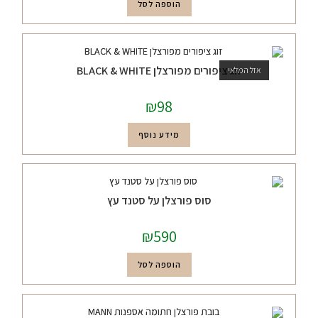
הוספה לסל
זוג ציפורים מפורצלן BLACK & WHITE
אזל המלאי
₪
98
מידע נוסף
סוס פורצלן על סטנד עץ
₪
590
הוספה לסל