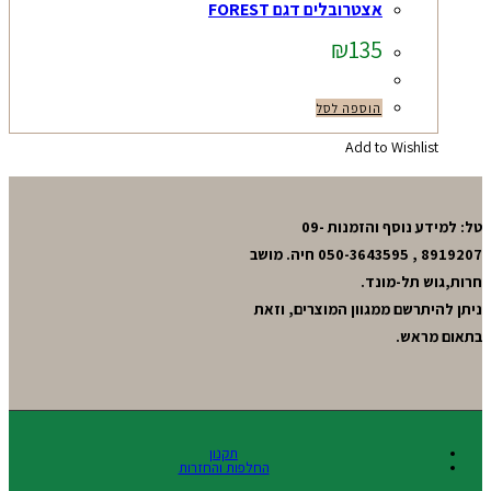
אצטרובלים דגם FOREST
₪
135
הוספה לסל
Add to Wishlist
טל: למידע נוסף והזמנות 09-
8919207 , 050-3643595 חיה. מושב
חרות,גוש תל-מונד.
ניתן להיתרשם ממגוון המוצרים, וזאת
בתאום מראש.
תקנון
החלפות והחזרות