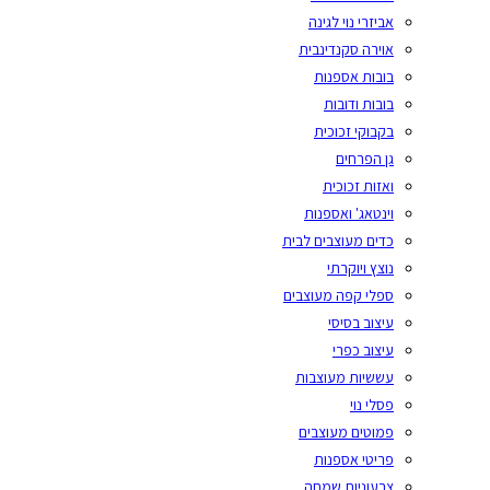
אביזרי נוי לגינה
אוירה סקנדינבית
בובות אספנות
בובות ודובות
בקבוקי זכוכית
גן הפרחים
ואזות זכוכית
וינטאג' ואספנות
כדים מעוצבים לבית
נוצץ ויוקרתי
ספלי קפה מעוצבים
עיצוב בסיסי
עיצוב כפרי
עששיות מעוצבות
פסלי נוי
פמוטים מעוצבים
פריטי אספנות
צבעוניות שמחה