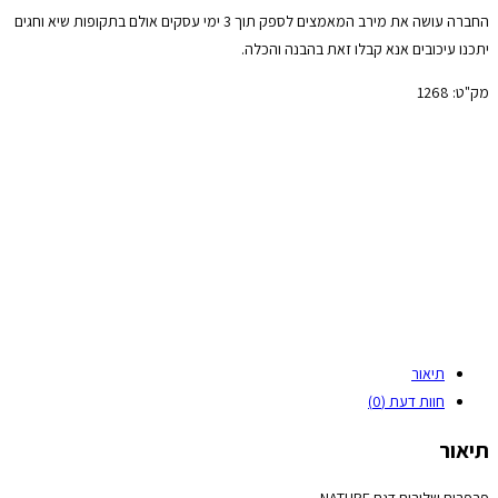
החברה עושה את מירב המאמצים לספק תוך 3 ימי עסקים אולם בתקופות שיא וחגים
יתכנו עיכובים אנא קבלו זאת בהבנה והכלה.
מק"ט:
1268
תיאור
חוות דעת (0)
תיאור
פרפרים שלובים דגם NATURE