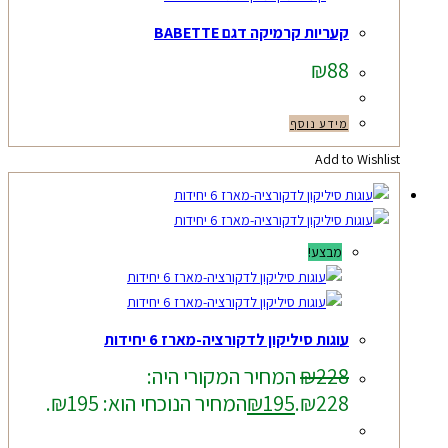
קעריות קרמיקה דגם BABETTE
₪
88
מידע נוסף
Add to Wishlist
מבצע!
עוגות סיליקון לדקורציה-מארז 6 יחידות
228
₪
המחיר המקורי היה:
₪228.
195
₪
המחיר הנוכחי הוא: ₪195.