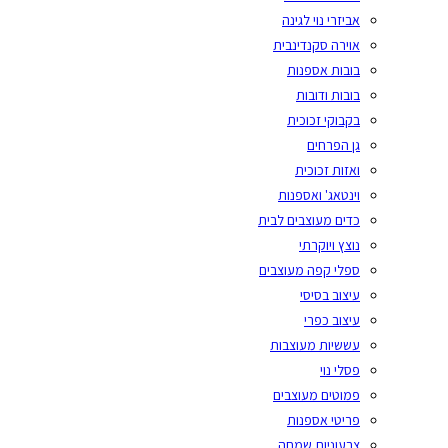
אביזרי נוי לגינה
אוירה סקנדינבית
בובות אספנות
בובות ודובות
בקבוקי זכוכית
גן הפרחים
ואזות זכוכית
וינטאג' ואספנות
כדים מעוצבים לבית
נוצץ ויוקרתי
ספלי קפה מעוצבים
עיצוב בסיסי
עיצוב כפרי
עששיות מעוצבות
פסלי נוי
פמוטים מעוצבים
פריטי אספנות
צבעוניות שמחה