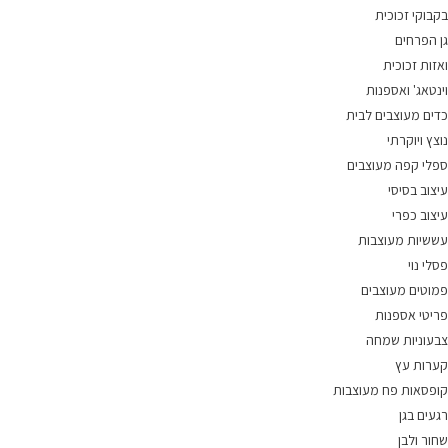
בקבוקי זכוכית
גן הפרחים
ואזות זכוכית
וינטאג' ואספנות
כדים מעוצבים לבית
נוצץ ויוקרתי
ספלי קפה מעוצבים
עיצוב בסיסי
עיצוב כפרי
עששיות מעוצבות
פסלי נוי
פמוטים מעוצבים
פריטי אספנות
צבעוניות שמחה
קערות עץ
קופסאות פח מעוצבות
רגעים בגן
שחור ולבן