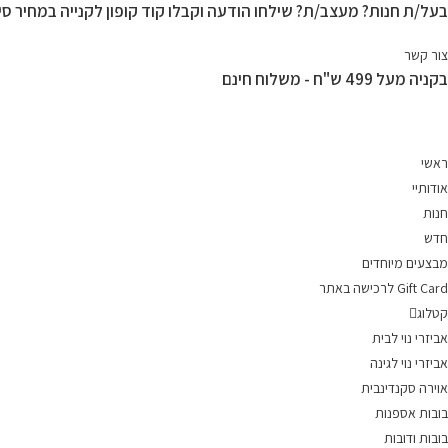
בעל/ת חנות? מעצב/ת? שילחו הודעה וקבלו קוד קופון לקנייה במחיר סיט
Ski
t
צור קשר
conten
בקניה מעל 499 ש"ח - משלוח חינם
ראשי
אודותיי
חנות
חדש
מבצעים מיוחדים
Gift Card לרכישה באתר
קטלוג
אביזרי נוי לבית
אביזרי נוי לגינה
אוירה סקנדינבית
בובות אספנות
בובות ודובות