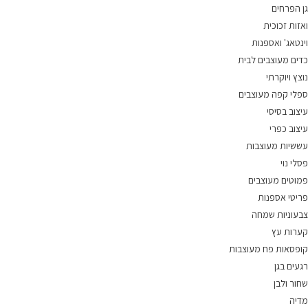
גן הפרחים
ואזות זכוכית
וינטאג' ואספנות
כדים מעוצבים לבית
נוצץ ויוקרתי
ספלי קפה מעוצבים
עיצוב בסיסי
עיצוב כפרי
עששיות מעוצבות
פסלי נוי
פמוטים מעוצבים
פריטי אספנות
צבעוניות שמחה
קערות עץ
קופסאות פח מעוצבות
רגעים בגן
שחור ולבן
מדיה