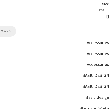
שפות
₪0
Products
search
Accessories
Accessories
Accessories
BASIC DESIGN
BASIC DESIGN
Basic design
Black and White