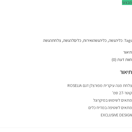
מבצע!
Tags:
כליהגשה
,
כליהגשהואירוח
,
כליםלהגשה
,
צלחתהגשה
תיאור
חוות דעת (0)
תיאור
צלחת מנה עיקרית מפורצלן דגם ROSELIA
קוטר-27 סמ'
מתאים לשימוש במיקרוגל
מתאים לשטיפה במדיח כלים
EXCLUSIVE DESIGN