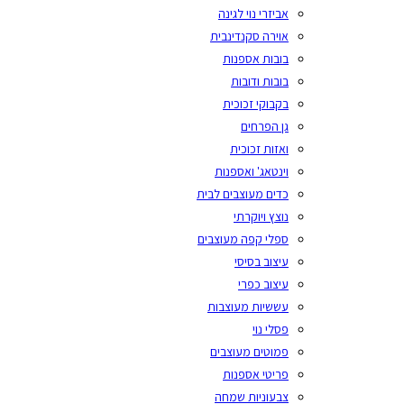
אביזרי נוי לגינה
אוירה סקנדינבית
בובות אספנות
בובות ודובות
בקבוקי זכוכית
גן הפרחים
ואזות זכוכית
וינטאג' ואספנות
כדים מעוצבים לבית
נוצץ ויוקרתי
ספלי קפה מעוצבים
עיצוב בסיסי
עיצוב כפרי
עששיות מעוצבות
פסלי נוי
פמוטים מעוצבים
פריטי אספנות
צבעוניות שמחה