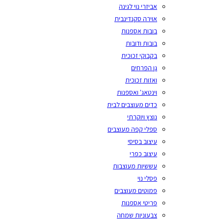
אביזרי נוי לגינה
אוירה סקנדינבית
בובות אספנות
בובות ודובות
בקבוקי זכוכית
גן הפרחים
ואזות זכוכית
וינטאג' ואספנות
כדים מעוצבים לבית
נוצץ ויוקרתי
ספלי קפה מעוצבים
עיצוב בסיסי
עיצוב כפרי
עששיות מעוצבות
פסלי נוי
פמוטים מעוצבים
פריטי אספנות
צבעוניות שמחה