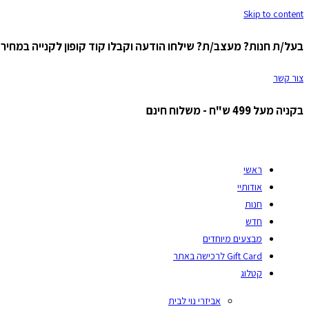
Skip to content
בעל/ת חנות? מעצב/ת? שילחו הודעה וקבלו קוד קופון לקנייה במחיר ס
צור קשר
בקניה מעל 499 ש"ח - משלוח חינם
ראשי
אודותיי
חנות
חדש
מבצעים מיוחדים
Gift Card לרכישה באתר
קטלוג
אביזרי נוי לבית