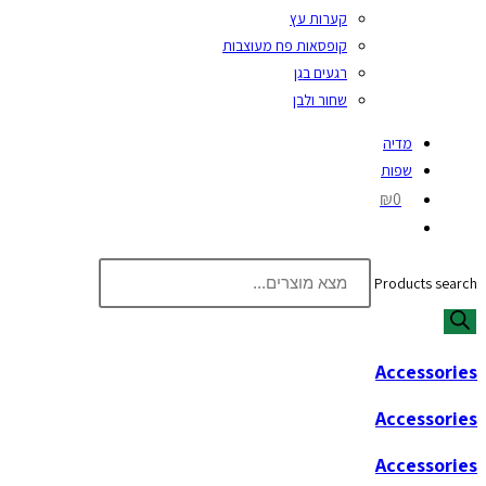
קערות עץ
קופסאות פח מעוצבות
רגעים בגן
שחור ולבן
מדיה
שפות
₪0
Products search
Accessories
Accessories
Accessories