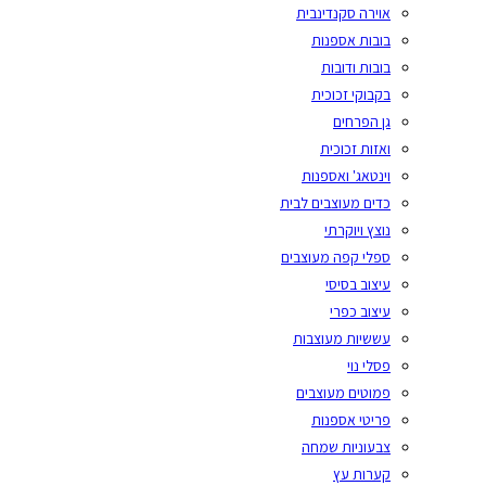
אוירה סקנדינבית
בובות אספנות
בובות ודובות
בקבוקי זכוכית
גן הפרחים
ואזות זכוכית
וינטאג' ואספנות
כדים מעוצבים לבית
נוצץ ויוקרתי
ספלי קפה מעוצבים
עיצוב בסיסי
עיצוב כפרי
עששיות מעוצבות
פסלי נוי
פמוטים מעוצבים
פריטי אספנות
צבעוניות שמחה
קערות עץ