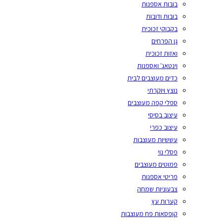
בובות אספנות
בובות ודובות
בקבוקי זכוכית
גן הפרחים
ואזות זכוכית
וינטאג' ואספנות
כדים מעוצבים לבית
נוצץ ויוקרתי
ספלי קפה מעוצבים
עיצוב בסיסי
עיצוב כפרי
עששיות מעוצבות
פסלי נוי
פמוטים מעוצבים
פריטי אספנות
צבעוניות שמחה
קערות עץ
קופסאות פח מעוצבות