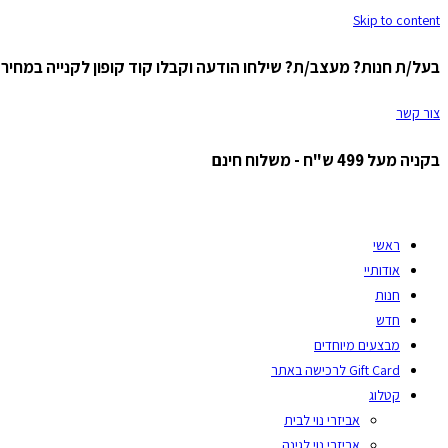
Skip to content
בעל/ת חנות? מעצב/ת? שילחו הודעה וקבלו קוד קופון לקנייה במחיר ס
צור קשר
בקניה מעל 499 ש"ח - משלוח חינם
ראשי
אודותיי
חנות
חדש
מבצעים מיוחדים
Gift Card לרכישה באתר
קטלוג
אביזרי נוי לבית
אביזרי נוי לגינה