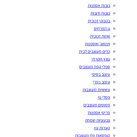
בובות אספנות
בובות ודובות
בקבוקי זכוכית
גן הפרחים
ואזות זכוכית
וינטאג' ואספנות
כדים מעוצבים לבית
נוצץ ויוקרתי
ספלי קפה מעוצבים
עיצוב בסיסי
עיצוב כפרי
עששיות מעוצבות
פסלי נוי
פמוטים מעוצבים
פריטי אספנות
צבעוניות שמחה
קערות עץ
קופסאות פח מעוצבות