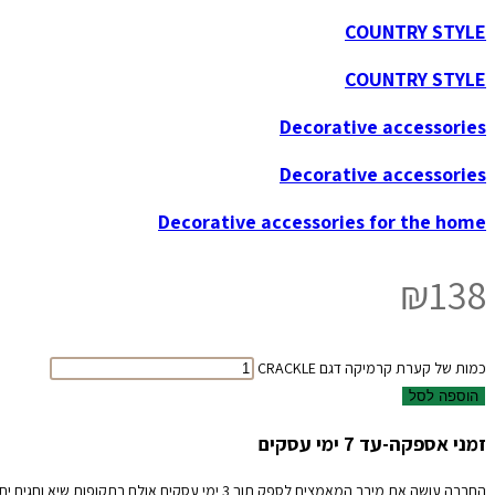
COUNTRY STYLE
COUNTRY STYLE
Decorative accessories
Decorative accessories
Decorative accessories for the home
₪
138
כמות של קערת קרמיקה דגם CRACKLE
הוספה לסל
זמני אספקה-עד 7 ימי עסקים
החברה עושה את מירב המאמצים לספק תוך 3 ימי עסקים אולם בתקופות שיא וחגים יתכנו עיכובים אנא קבלו זאת בהבנה והכלה.