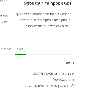
זמני אספקה-עד 7 ימי עסקים
החברה עושה את מירב המאמצים לספק תוך 3
vious
ימי עסקים אולם בתקופות שיא וחגים יתכנו
Next
עיכובים אנא קבלו זאת בהבנה והכלה.
תיאור
חוות דעת (0
תיאור
שעון זכוכית דגם SOUTH BEACH
גודל-30X30 סמ'
לבחירה מבין שלושת הדגמים שבתמונה