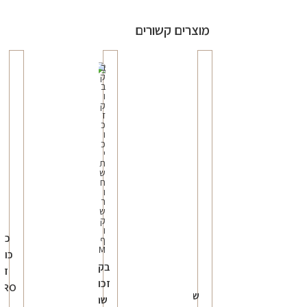
מוצרים קשורים
כרי
כות
בקבוק
דג
זכוכית
TRO
שלט
שחור