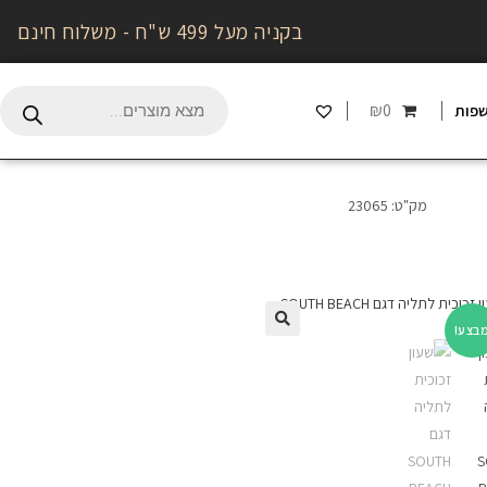
בקניה מעל 499 ש"ח - משלוח חינם
₪0
פות
מק"ט:
23065
בצע!