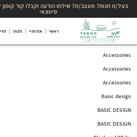
בעל/ת חנות? מעצב/ת? שילחו הודעה וקבלו קוד קופון ל
סיטונאי
ראשי
אודותיי
חנות
חדש
Accessories
Accessories
Accessories
Basic design
BASIC DESIGN
BASIC DESIGN