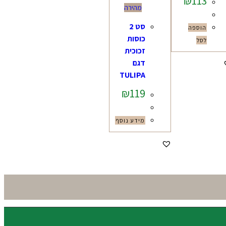
₪
113
מהירה
סט 2
הוספה
כוסות
לסל
זכוכית
דגם
TULIPA
₪
119
מידע נוסף