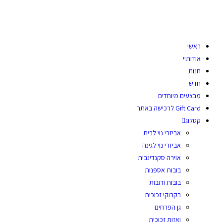
ראשי
אודותיי
חנות
חדש
מבצעים מיוחדים
Gift Card לרכישה באתר
קטלוג
אביזרי נוי לבית
אביזרי נוי לגינה
אוירה סקנדינבית
בובות אספנות
בובות ודובות
בקבוקי זכוכית
גן הפרחים
ואזות זכוכית