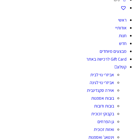
ראשי
אודותיי
חנות
חדש
מבצעים מיוחדים
Gift Card לרכישה באתר
קטלוג
אביזרי נוי לבית
אביזרי נוי לגינה
אוירה סקנדינבית
בובות אספנות
בובות ודובות
בקבוקי זכוכית
גן הפרחים
ואזות זכוכית
וינטאג' ואספנות