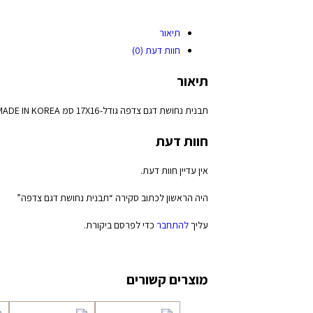
תיאור
חוות דעת (0)
תיאור
תבנית נחושת דגם צדפה גודל-17X16 סמ SOLID COPPER MADE IN KOREA
חוות דעת
אין עדיין חוות דעת.
היה הראשון לכתוב סקירה “תבנית נחושת דגם צדפה”
עליך
להתחבר
כדי לפרסם ביקורת.
מוצרים קשורים