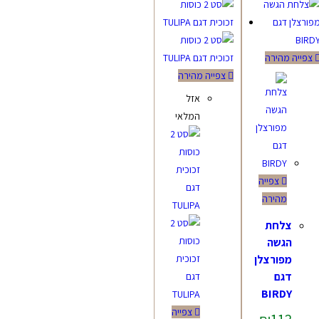
צפייה מהירה
צפייה מהירה
אזל
המלאי
צפייה
מהירה
צלחת
הגשה
מפורצלן
דגם
BIRDY
צפייה