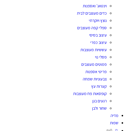
וינטאג' ואספנות
כדים מעוצבים לבית
נוצץ ויוקרתי
ספלי קפה מעוצבים
עיצוב בסיסי
עיצוב כפרי
עששיות מעוצבות
פסלי נוי
פמוטים מעוצבים
פריטי אספנות
צבעוניות שמחה
קערות עץ
קופסאות פח מעוצבות
רגעים בגן
שחור ולבן
מדיה
שפות
₪0