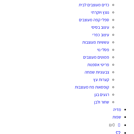
כדים מעוצבים לבית
נוצץ ויוקרתי
ספלי קפה מעוצבים
עיצוב בסיסי
עיצוב כפרי
עששיות מעוצבות
פסלי נוי
פמוטים מעוצבים
פריטי אספנות
צבעוניות שמחה
קערות עץ
קופסאות פח מעוצבות
רגעים בגן
שחור ולבן
מדיה
שפות
₪0