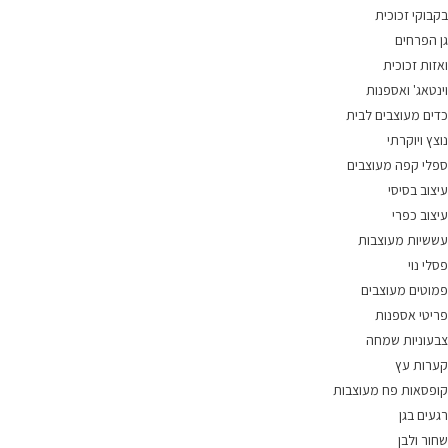
בקבוקי זכוכית
גן הפרחים
ואזות זכוכית
וינטאג' ואספנות
כדים מעוצבים לבית
נוצץ ויוקרתי
ספלי קפה מעוצבים
עיצוב בסיסי
עיצוב כפרי
עששיות מעוצבות
פסלי נוי
פמוטים מעוצבים
פריטי אספנות
צבעוניות שמחה
קערות עץ
קופסאות פח מעוצבות
רגעים בגן
שחור ולבן