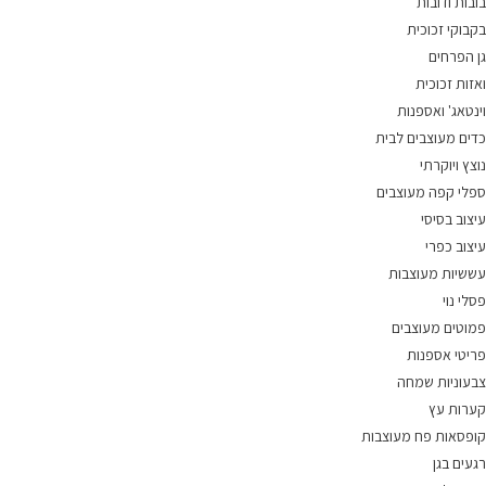
בובות ודובות
בקבוקי זכוכית
גן הפרחים
ואזות זכוכית
וינטאג' ואספנות
כדים מעוצבים לבית
נוצץ ויוקרתי
ספלי קפה מעוצבים
עיצוב בסיסי
עיצוב כפרי
עששיות מעוצבות
פסלי נוי
פמוטים מעוצבים
פריטי אספנות
צבעוניות שמחה
קערות עץ
קופסאות פח מעוצבות
רגעים בגן