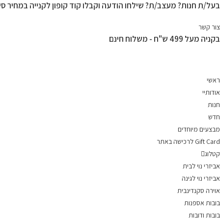
בעל/ת חנות? מעצב/ת? שילחו הודעה וקבלו קוד קופון לקנייה במחיר סיט
Ski
t
צור קשר
conten
בקניה מעל 499 ש"ח - משלוח חינם
ראשי
אודותיי
חנות
חדש
מבצעים מיוחדים
Gift Card לרכישה באתר
קטלוג
אביזרי נוי לבית
אביזרי נוי לגינה
אוירה סקנדינבית
בובות אספנות
בובות ודובות