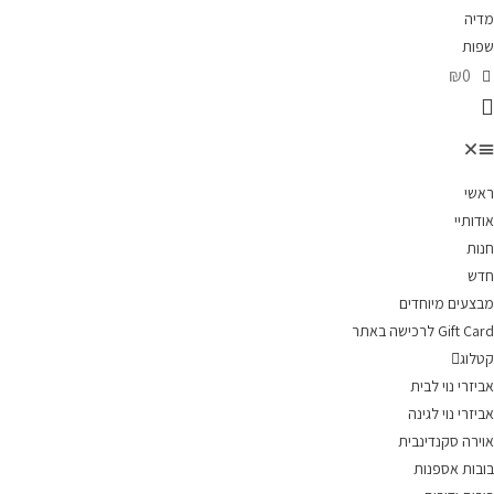
מדיה
שפות
₪0
ראשי
אודותיי
חנות
חדש
מבצעים מיוחדים
Gift Card לרכישה באתר
קטלוג
אביזרי נוי לבית
אביזרי נוי לגינה
אוירה סקנדינבית
בובות אספנות