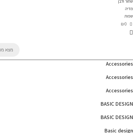
שחור ולבן
מדיה
שפות
₪0
Products
search
Accessories
Accessories
Accessories
BASIC DESIGN
BASIC DESIGN
Basic design