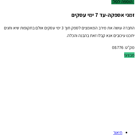
הוספה לסל
זמני אספקה-עד 7 ימי עסקים
החברה עושה את מירב המאמצים לספק תוך 3 ימי עסקים אולם בתקופות שיא וחגים
יתכנו עיכובים אנא קבלו זאת בהבנה והכלה.
מק"ט:
08776
מבצע!
תיאור