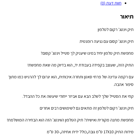
חוות דעת (0)
תיאור
תיק וינטג' רקום לטלפון
תיק וינטג' קסום עם נגיעה רומנטית
מחפשת תיק טלפון יחיד במינו שיעניק לך סטייל וינטג' קסום?
התיק הזה, שעוצב בקפידה בעבודת יד, הוא בדיוק מה שאת מחפשת!
עם רקמה עדינה של פרחי סאטן ותחרה איכותית, הוא יגרום לך להרגיש כמו מתוך
סיפור אהבה.
קחי את הסטייל שלך לשלב הבא עם אביזר ייחודי שיעשה את כל ההבדל.
תיק וינטג' רקום לטלפון זה מתאים גם לשימושים רבים אחרים
מחפשת מתנה מקורית ואישית? תיק הטלפון הווינטג' הזה הוא הבחירה המושלמת!
מידות התיק 17X10 ס"מ גובה,כולל ידית אחיזה,-30 ס"מ