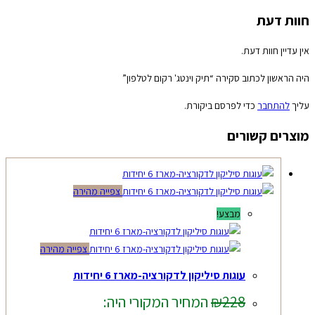
חוות דעת
אין עדיין חוות דעת.
היה הראשון לכתוב סקירה “תיק וינטג' רקום לטלפון”
עליך
להתחבר
כדי לפרסם ביקורת.
מוצרים קשורים
צפייה מהירה
מבצע!
צפייה מהירה
עוגות סיליקון לדקורציה-מארז 6 יחידות
228
₪
המחיר המקורי היה: