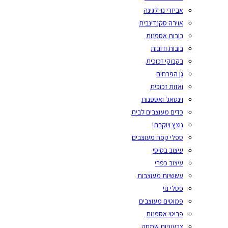
אביזרי נוי לגינה
אוירה סקנדינבית
בובות אספנות
בובות ודובות
בקבוקי זכוכית
גן הפרחים
ואזות זכוכית
וינטאג' ואספנות
כדים מעוצבים לבית
נוצץ ויוקרתי
ספלי קפה מעוצבים
עיצוב בסיסי
עיצוב כפרי
עששיות מעוצבות
פסלי נוי
פמוטים מעוצבים
פריטי אספנות
צבעוניות שמחה