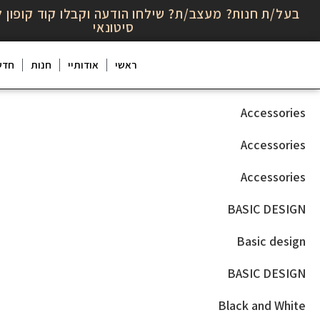
בעל/ת חנות? מעצב/ת? שילחו הודעה וקבלו קוד קופון ל
סיטונאי
ראשי
אודותיי
חנות
חדש
Accessories
Accessories
Accessories
BASIC DESIGN
Basic design
BASIC DESIGN
Black and White