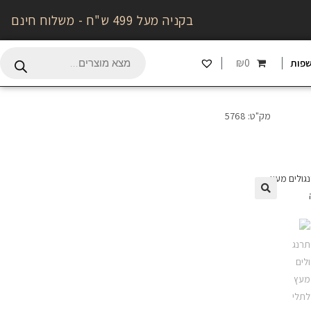
בקניה מעל 499 ש"ח - משלוח חינם
₪0
פות
מק"ט:
5768