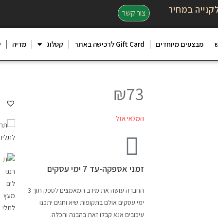
קנייה במחיר
צור קשר
מבצעים מיוחדים
Gift Card לרכישה באתר
קטלוג
מדיה
ש
₪
73
המלאי אזל
זמני אספקה-עד 7 ימי עסקים
החברה עושה את מירב המאמצים לספק תוך 3
ימי עסקים אולם בתקופות שיא וחגים יתכנו
עיכובים אנא קבלו זאת בהבנה והכלה.