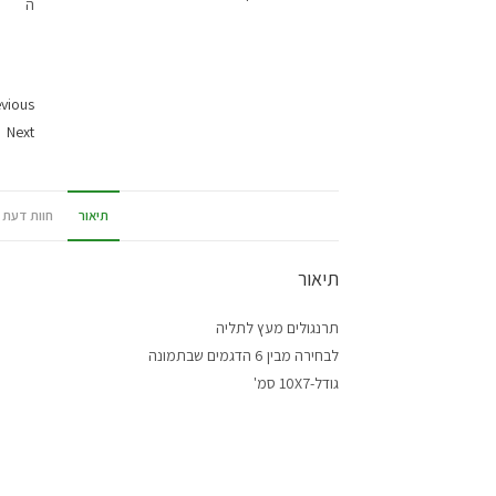
vious
Next
תיאור
חוות דעת (0
תיאור
תרנגולים מעץ לתליה
לבחירה מבין 6 הדגמים שבתמונה
גודל-10X7 סמ'