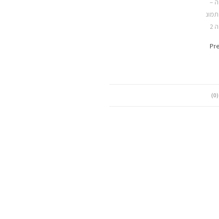
Pre
)