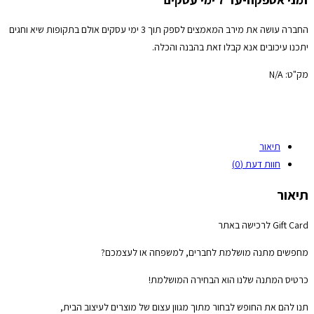
לרכישה
באתר
החברה עושה את מירב המאמצים לספק תוך 3 ימי עסקים אולם בתקופות שיא וחגים
יתכנו עיכובים אנא קבלו זאת בהבנה והכלה.
מק"ט:
N/A
תיאור
חוות דעת (0)
תיאור
Gift Card לרכישה באתר
מחפשים מתנה מושלמת לחברים, למשפחה או לעצמכם?
כרטיס המתנה שלנו הוא הבחירה המושלמת!
תנו להם את החופש לבחור מתוך מגוון עצום של מוצרים לעיצוב הבית,