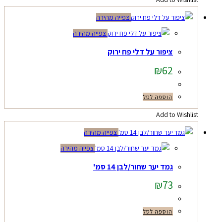
צפייה מהירה
צפייה מהירה
ציפור על דלי פח ירוק
₪
62
הוספה לסל
Add to Wishlist
צפייה מהירה
צפייה מהירה
גמד יער שחור/לבן 14 סמ'
₪
73
הוספה לסל