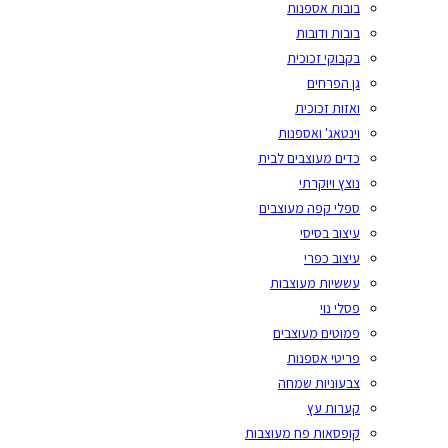
בובות אספנות
בובות ודובות
בקבוקי זכוכית
גן הפרחים
ואזות זכוכית
וינטאג' ואספנות
כדים מעוצבים לבית
נוצץ ויוקרתי
ספלי קפה מעוצבים
עיצוב בסיסי
עיצוב כפרי
עששיות מעוצבות
פסלי נוי
פמוטים מעוצבים
פריטי אספנות
צבעוניות שמחה
קערות עץ
קופסאות פח מעוצבות