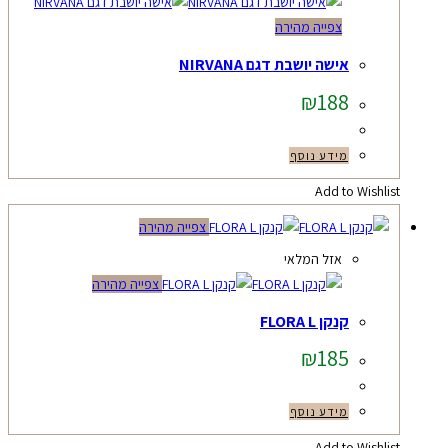
צפייה מהירה
אישה יושבת דגם NIRVANA
₪
188
מידע נוסף
Add to Wishlist
צפייה מהירה
אזל המלאי
צפייה מהירה
קנקן FLORA L
₪
185
מידע נוסף
Add to Wishlist