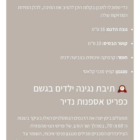
כדי שתוכלו לתכנן בקלות היכן להציב את התיבה, להלן המידות
המדויקות שלה:
גובה הדגם:
16 ס"מ
קוטר הבסיס:
10 ס"מ
חומר:
קרמיקה איכותית בצביעה ידנית
מנגנון:
קפיץ מכני קלאסי
תיבת נגינה ילדים בגשם
כפריט אספנות נדיר
מפעלים ביפן ייצרו את הדגמים הנוסטלגיים האלו בעיקר בשנות
ה־60 וה־70, במהלך תור הזהב של פריטי הנוי מהמזרח.
הצילינדרים המכניים מכילים מנגנון פנימי איכותי, השומר על