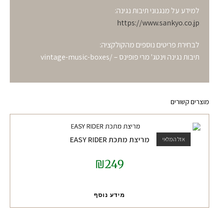
למידע על מנגנוני תיבות נגינה:
https://www.sankyo.co.jp
לבחירת פריטים נוספים מהקולקציה:
תיבות נגינה וינטג' מרי פופינס – /vintage-music-boxes
מוצרים קשורים
מריצת מתכת EASY RIDER
אזל המלאי
₪
249
מידע נוסף