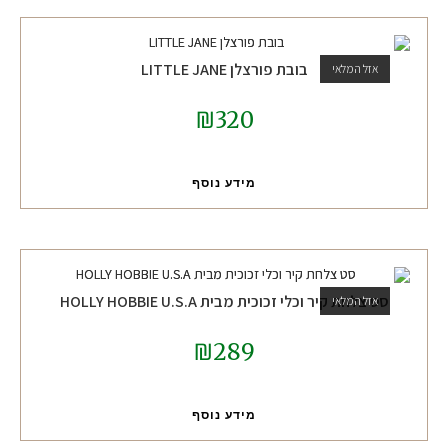
בובת פורצלן LITTLE JANE
אזל המלאי
₪
320
מידע נוסף
סט צלחת קיר וכלי זכוכית מבית HOLLY HOBBIE U.S.A
אזל המלאי
₪
289
מידע נוסף