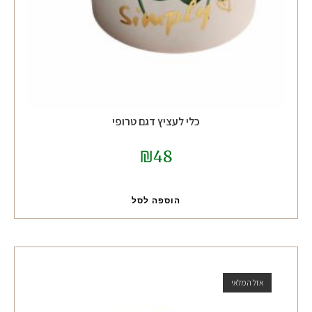
כלי לעציץ דגם טרופי
₪
48
הוספה לסל
אזל המלאי