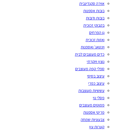
אוירה סקנדינבית
בובות אספנות
בובות ודובות
בקבוקי זכוכית
גן הפרחים
ואזות זכוכית
וינטאג' ואספנות
כדים מעוצבים לבית
נוצץ ויוקרתי
ספלי קפה מעוצבים
עיצוב בסיסי
עיצוב כפרי
עששיות מעוצבות
פסלי נוי
פמוטים מעוצבים
פריטי אספנות
צבעוניות שמחה
קערות עץ