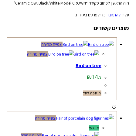
היה הראשון לכתוב סקירה “Ceramic Owl Black/White Model CROWN”
עליך
להתחבר
כדי לפרסם ביקורת.
מוצרים קשורים
צפייה מהירה
צפייה מהירה
Bird on tree
₪
145
הוספה לסל
צפייה מהירה
מבצע!
צפייה מהירה