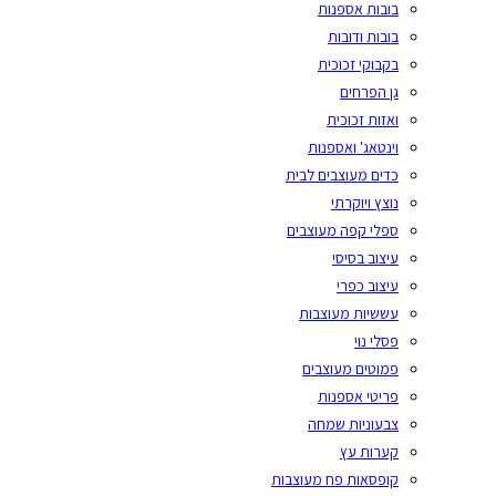
בובות אספנות
בובות ודובות
בקבוקי זכוכית
גן הפרחים
ואזות זכוכית
וינטאג' ואספנות
כדים מעוצבים לבית
נוצץ ויוקרתי
ספלי קפה מעוצבים
עיצוב בסיסי
עיצוב כפרי
עששיות מעוצבות
פסלי נוי
פמוטים מעוצבים
פריטי אספנות
צבעוניות שמחה
קערות עץ
קופסאות פח מעוצבות