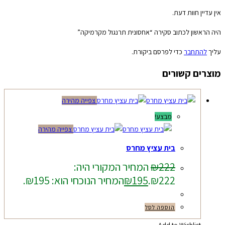
אין עדיין חוות דעת.
היה הראשון לכתוב סקירה “אחסונית תרנגול מקרמיקה”
עליך
להתחבר
כדי לפרסם ביקורת.
מוצרים קשורים
צפייה מהירה
מבצע!
צפייה מהירה
בית עציץ מחרס
222
₪
המחיר המקורי היה:
₪222.
195
₪
המחיר הנוכחי הוא: ₪195.
הוספה לסל
Add to Wishlist