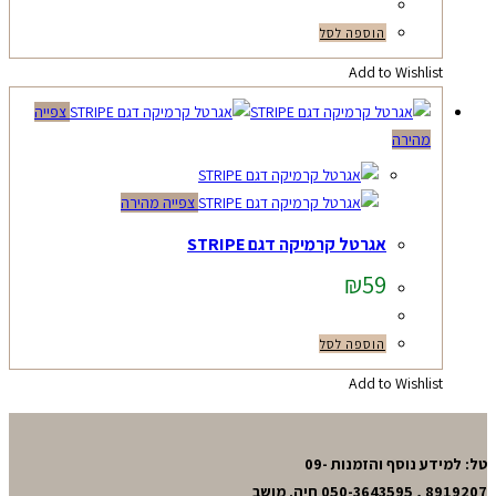
הוספה לסל
Add to Wishlist
צפייה
מהירה
צפייה מהירה
אגרטל קרמיקה דגם STRIPE
₪
59
הוספה לסל
Add to Wishlist
טל: למידע נוסף והזמנות 09-
8919207 , 050-3643595 חיה. מושב