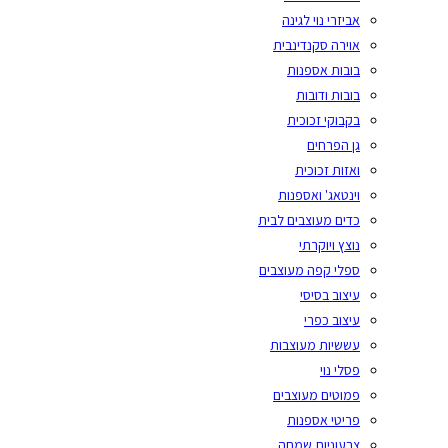
אביזרי נוי לגינה
אוירה סקנדינבית
בובות אספנות
בובות ודובות
בקבוקי זכוכית
גן הפרחים
ואזות זכוכית
וינטאג' ואספנות
כדים מעוצבים לבית
נוצץ ויוקרתי
ספלי קפה מעוצבים
עיצוב בסיסי
עיצוב כפרי
עששיות מעוצבות
פסלי נוי
פמוטים מעוצבים
פריטי אספנות
צבעוניות שמחה