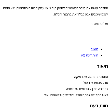
החברה עושה את מירב המאמצים לספק תוך 3 ימי עסקים אולם בתקופות שיא וחגים
יתכנו עיכובים אנא קבלו זאת בהבנה והכלה.
מק"ט:
9286
תיאור
חוות דעת (0)
תיאור
אחסונית תרנגול מקרמיקה
גודל 17X19X15 סמ'
לבחירה מבין 2 הדגמים שבתמונה
ראש התרנגול נפתח והכלי יכול לשמש לעוגיות ועוד.
חוות דעת