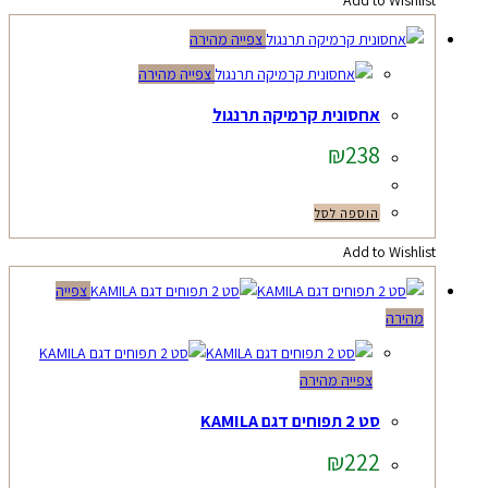
צפייה מהירה
צפייה מהירה
אחסונית קרמיקה תרנגול
₪
238
הוספה לסל
Add to Wishlist
צפייה
מהירה
צפייה מהירה
סט 2 תפוחים דגם KAMILA
₪
222