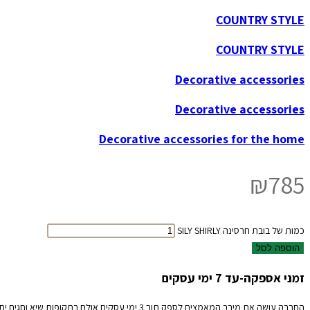
COUNTRY STYLE
COUNTRY STYLE
Decorative accessories
Decorative accessories
Decorative accessories for the home
₪
785
כמות של בובת חרסינה SILY SHIRLY
הוספה לסל
זמני אספקה-עד 7 ימי עסקים
החברה עושה את מירב המאמצים לספק תוך 3 ימי עסקים אולם בתקופות שיא וחגים יתכנו עיכובים אנא קבלו זאת בהבנה והכלה.