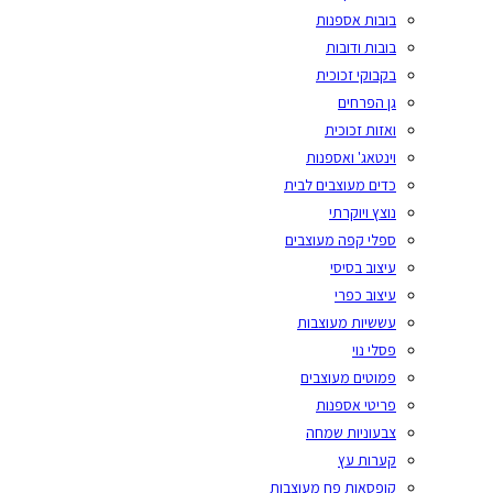
בובות אספנות
בובות ודובות
בקבוקי זכוכית
גן הפרחים
ואזות זכוכית
וינטאג' ואספנות
כדים מעוצבים לבית
נוצץ ויוקרתי
ספלי קפה מעוצבים
עיצוב בסיסי
עיצוב כפרי
עששיות מעוצבות
פסלי נוי
פמוטים מעוצבים
פריטי אספנות
צבעוניות שמחה
קערות עץ
קופסאות פח מעוצבות