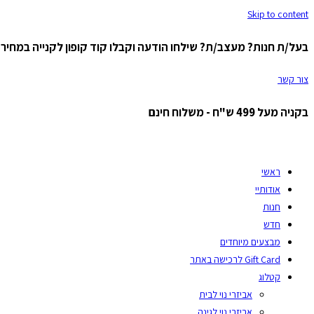
Skip to content
בעל/ת חנות? מעצב/ת? שילחו הודעה וקבלו קוד קופון לקנייה במחיר ס
צור קשר
בקניה מעל 499 ש"ח - משלוח חינם
ראשי
אודותיי
חנות
חדש
מבצעים מיוחדים
Gift Card לרכישה באתר
קטלוג
אביזרי נוי לבית
אביזרי נוי לגינה