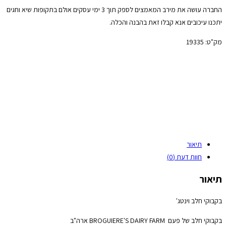
החברה עושה את מירב המאמצים לספק תוך 3 ימי עסקים אולם בתקופות שיא וחגים
יתכנו עיכובים אנא קבלו זאת בהבנה והכלה.
מק"ט:
19335
תיאור
חוות דעת (0)
תיאור
בקבוקי חלב וינטג'
בקבוקי חלב של פעם BROGUIERE'S DAIRY FARM ארה"ב