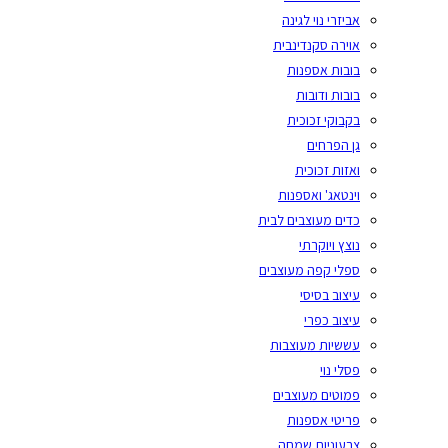
אביזרי נוי לגינה
אוירה סקנדינבית
בובות אספנות
בובות ודובות
בקבוקי זכוכית
גן הפרחים
ואזות זכוכית
וינטאג' ואספנות
כדים מעוצבים לבית
נוצץ ויוקרתי
ספלי קפה מעוצבים
עיצוב בסיסי
עיצוב כפרי
עששיות מעוצבות
פסלי נוי
פמוטים מעוצבים
פריטי אספנות
צבעוניות שמחה