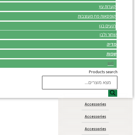
קערות עץ
קופסאות פח מעוצבות
רגעים בגן
שחור ולבן
מדיה
שפות
₪0
Products search
Accessories
Accessories
Accessories