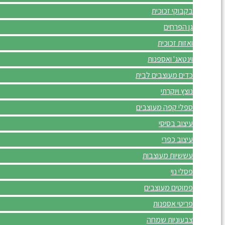
בקבוקי זכוכית
גן הפרחים
ואזות זכוכית
וינטאג' ואספנות
כדים מעוצבים לבית
נוצץ ויוקרתי
ספלי קפה מעוצבים
עיצוב בסיסי
עיצוב כפרי
עששיות מעוצבות
פסלי נוי
פמוטים מעוצבים
פריטי אספנות
צבעוניות שמחה