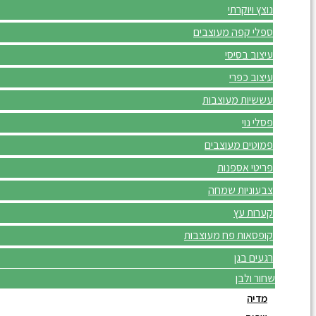
נוצץ ויוקרתי
ספלי קפה מעוצבים
עיצוב בסיסי
עיצוב כפרי
עששיות מעוצבות
פסלי נוי
פמוטים מעוצבים
פריטי אספנות
צבעוניות שמחה
קערות עץ
קופסאות פח מעוצבות
רגעים בגן
שחור ולבן
מדיה