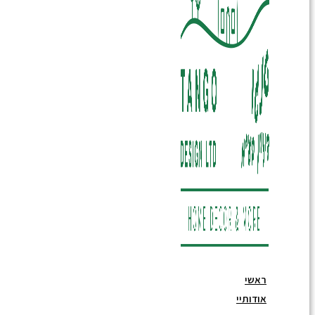
ראשי
אודותיי